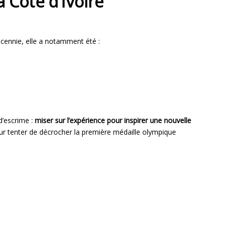
 Côte d’Ivoire
écennie, elle a notamment été :
d’escrime :
miser sur l’expérience pour inspirer une nouvelle
ur tenter de décrocher la première médaille olympique