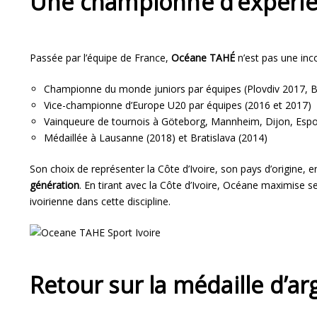
Une championne d’expérienc
Passée par l’équipe de France,
Océane TAHÉ
n’est pas une inc
Championne du monde juniors par équipes (Plovdiv 2017, 
Vice-championne d’Europe U20 par équipes (2016 et 2017)
Vainqueure de tournois à Göteborg, Mannheim, Dijon, Es
Médaillée à Lausanne (2018) et Bratislava (2014)
Son choix de représenter la Côte d’Ivoire, son pays d’origine, 
génération
. En tirant avec la Côte d’Ivoire, Océane maximise 
ivoirienne dans cette discipline.
Retour sur la médaille d’a