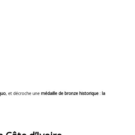
quo
, et décroche une
médaille de bronze historique
:
la