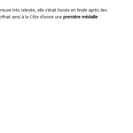
uve très relevée, elle s’était hissée en finale après des
 offrait ainsi à la Côte d’Ivoire une
première médaille