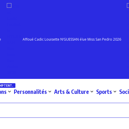
Affoué Cadic Louisette N’GUESSAN élue Miss San Pedro 2026
OMPTENT.
ons
Personnalités
Arts & Culture
Sports
Soc