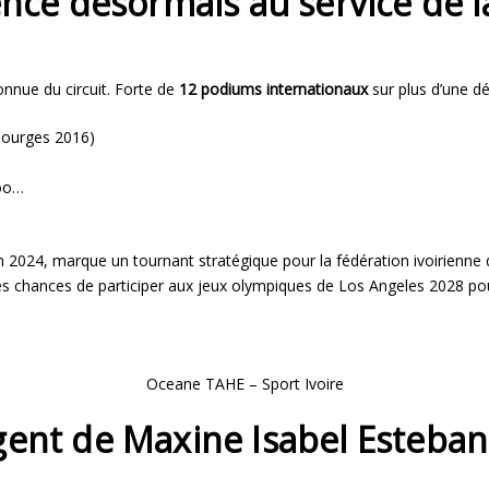
e désormais au service de la
onnue du circuit. Forte de
12 podiums internationaux
sur plus d’une d
Bourges 2016)
poo…
en 2024, marque un tournant stratégique pour la fédération ivoirienne 
ses chances de participer aux jeux olympiques de Los Angeles 2028 po
Oceane TAHE – Sport Ivoire
rgent de Maxine Isabel Esteban