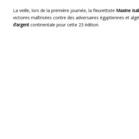
La veille, lors de la première journée, la fleurettiste
Maxine Isa
victoires maîtrisées contre des adversaires égyptiennes et algé
d’argent
continentale pour cette 23 édition.