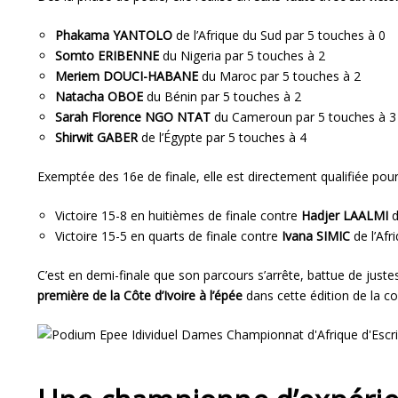
Phakama YANTOLO
de l’Afrique du Sud par 5 touches à 0
Somto ERIBENNE
du Nigeria par 5 touches à 2
Meriem DOUCI-HABANE
du Maroc par 5 touches à 2
Natacha OBOE
du Bénin par 5 touches à 2
Sarah Florence NGO NTAT
du Cameroun par 5 touches à 3
Shirwit GABER
de l’Égypte par 5 touches à 4
Exemptée des 16e de finale, elle est directement qualifiée pou
Victoire 15-8 en huitièmes de finale contre
Hadjer LAALMI
d
Victoire 15-5 en quarts de finale contre
Ivana SIMIC
de l’Afr
C’est en demi-finale que son parcours s’arrête, battue de just
première de la Côte d’Ivoire à l’épée
dans cette édition de la c