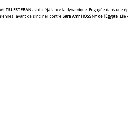
bel TIU ESTEBAN
avait déjà lancé la dynamique. Engagée dans une épre
riennes, avant de s’incliner contre
Sara Amr HOSSNY de l’Égypte
. Elle