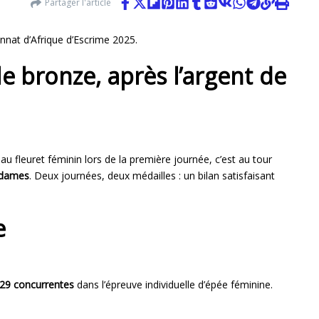
Partager l'article
nat d’Afrique d’Escrime 2025.
le bronze, après l’argent de
au fleuret féminin lors de la première journée, c’est au tour
 dames
. Deux journées, deux médailles : un bilan satisfaisant
e
29 concurrentes
dans l’épreuve individuelle d’épée féminine.