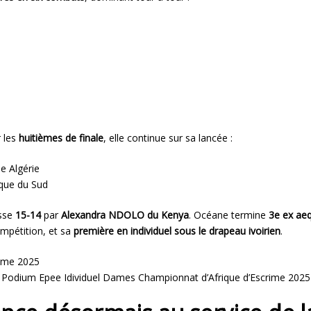
r les
huitièmes de finale
, elle continue sur sa lancée :
e Algérie
ique du Sud
esse
15-14
par
Alexandra NDOLO du Kenya
. Océane termine
3e ex ae
ompétition, et sa
première en individuel sous le drapeau ivoirien
.
Podium Epee Idividuel Dames Championnat d’Afrique d’Escrime 2025