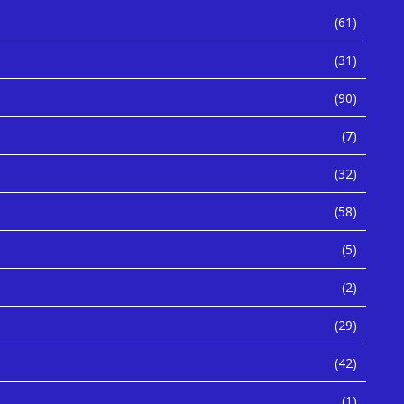
(61)
(31)
(90)
(7)
(32)
(58)
(5)
(2)
(29)
(42)
(1)