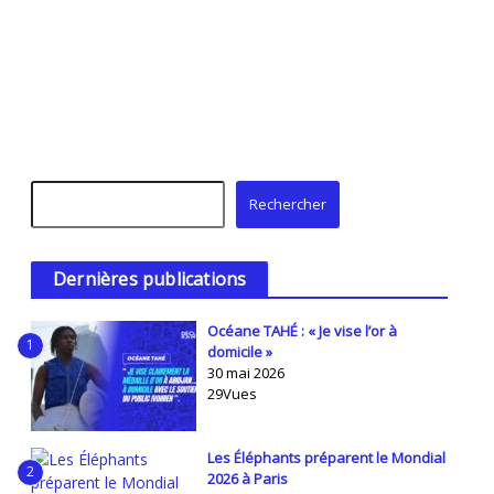
Rechercher
Rechercher
Dernières publications
Océane TAHÉ : « Je vise l’or à
1
domicile »
30 mai 2026
29Vues
Les Éléphants préparent le Mondial
2
2026 à Paris