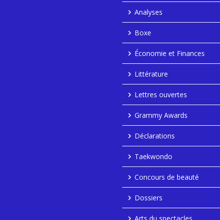
Analyses
Boxe
Économie et Finances
Littérature
Lettres ouvertes
Grammy Awards
Déclarations
Taekwondo
Concours de beauté
Dossiers
Arts du spectacles