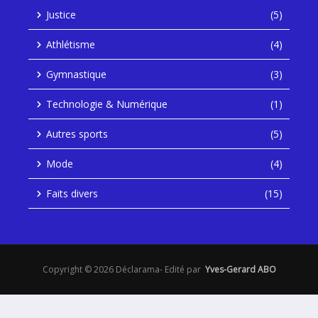
Justice
(5)
Athlétisme
(4)
Gymnastique
(3)
Technologie & Numérique
(1)
Autres sports
(5)
Mode
(4)
Faits divers
(15)
Copyright © 2026 Déclarama- Edité par
Yves-Gerard ABO