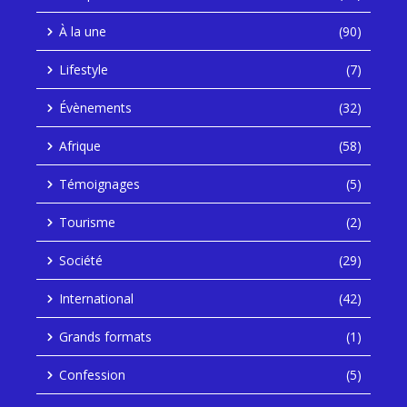
À la une
(90)
Lifestyle
(7)
Évènements
(32)
Afrique
(58)
Témoignages
(5)
Tourisme
(2)
Société
(29)
International
(42)
Grands formats
(1)
Confession
(5)