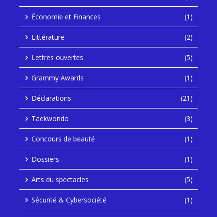
Économie et Finances
(1)
Littérature
(2)
Lettres ouvertes
(5)
Grammy Awards
(1)
Déclarations
(21)
Taekwondo
(3)
Concours de beauté
(1)
Dossiers
(1)
Arts du spectacles
(5)
Sécurité & Cybersociété
(1)