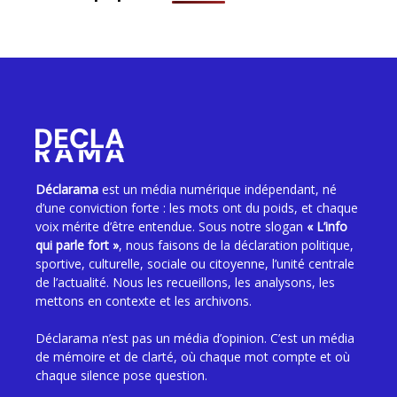
Déclarama
est un média numérique indépendant, né
d’une conviction forte : les mots ont du poids, et chaque
voix mérite d’être entendue. Sous notre slogan
« L’info
qui parle fort »
, nous faisons de la déclaration politique,
sportive, culturelle, sociale ou citoyenne, l’unité centrale
de l’actualité. Nous les recueillons, les analysons, les
mettons en contexte et les archivons.
Déclarama n’est pas un média d’opinion. C’est un média
de mémoire et de clarté, où chaque mot compte et où
chaque silence pose question.