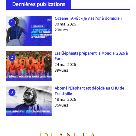
Dernières publications
Océane TAHÉ : « Je vise l’or à domicile »
1
30 mai 2026
29Vues
Les Éléphants préparent le Mondial 2026 à
2
Paris
24 mai 2026
39Vues
Abomé l’Éléphant est décédé au CHU de
3
Treichville
18 mai 2026
36Vues