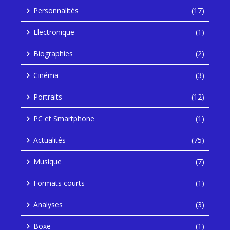
Personnalités
(17)
Electronique
(1)
Biographies
(2)
Cinéma
(3)
Portraits
(12)
PC et Smartphone
(1)
Actualités
(75)
Musique
(7)
Formats courts
(1)
Analyses
(3)
Boxe
(1)