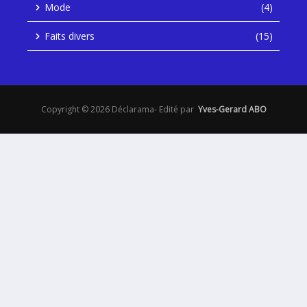
Mode
(4)
Faits divers
(15)
Copyright © 2026 Déclarama- Edité par
Yves-Gerard ABO