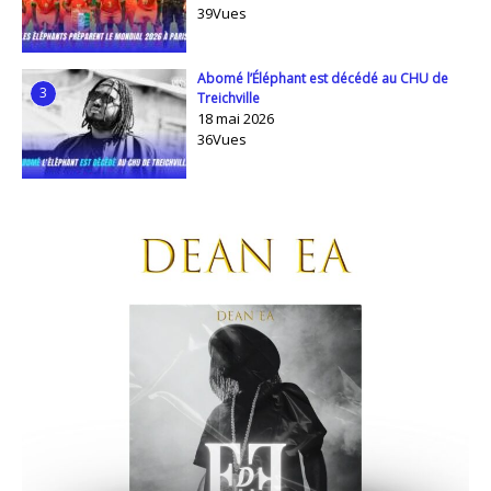
39Vues
Abomé l’Éléphant est décédé au CHU de
3
Treichville
18 mai 2026
36Vues