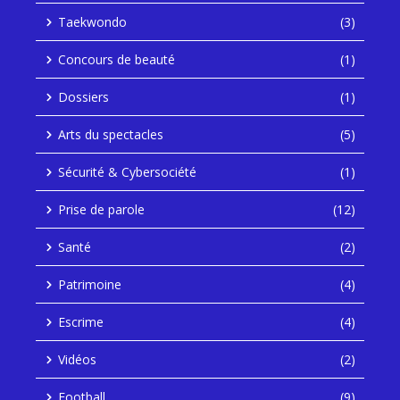
Taekwondo
(3)
Concours de beauté
(1)
Dossiers
(1)
Arts du spectacles
(5)
Sécurité & Cybersociété
(1)
Prise de parole
(12)
Santé
(2)
Patrimoine
(4)
Escrime
(4)
Vidéos
(2)
Football
(9)