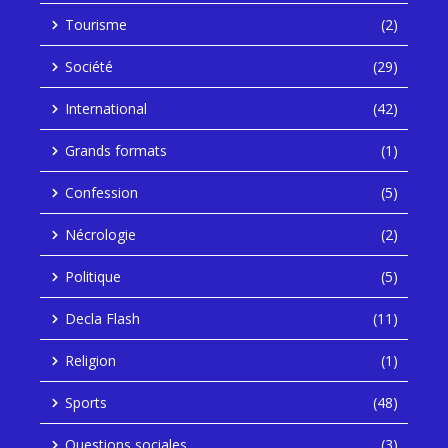
Tourisme
(2)
Société
(29)
International
(42)
Grands formats
(1)
Confession
(5)
Nécrologie
(2)
Politique
(5)
Decla Flash
(11)
Religion
(1)
Sports
(48)
Questions sociales
(3)