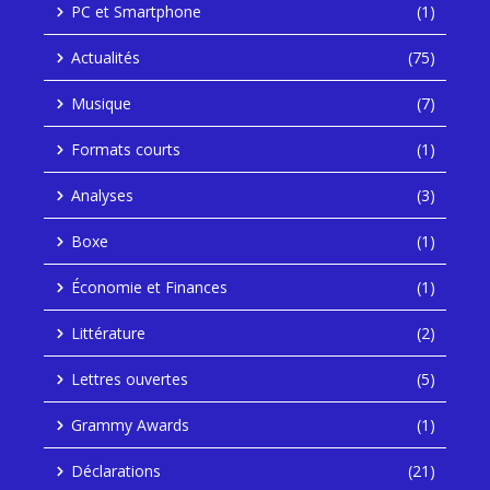
PC et Smartphone
(1)
Actualités
(75)
Musique
(7)
Formats courts
(1)
Analyses
(3)
Boxe
(1)
Économie et Finances
(1)
Littérature
(2)
Lettres ouvertes
(5)
Grammy Awards
(1)
Déclarations
(21)