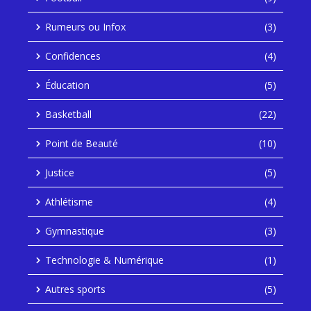
Rumeurs ou Infox
(3)
Confidences
(4)
Éducation
(5)
Basketball
(22)
Point de Beauté
(10)
Justice
(5)
Athlétisme
(4)
Gymnastique
(3)
Technologie & Numérique
(1)
Autres sports
(5)