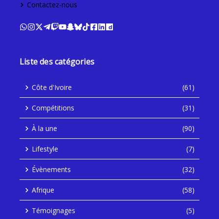
Contactez-nous
Liste des catégories
Côte d'Ivoire
(61)
Compétitions
(31)
À la une
(90)
Lifestyle
(7)
Évènements
(32)
Afrique
(58)
Témoignages
(5)