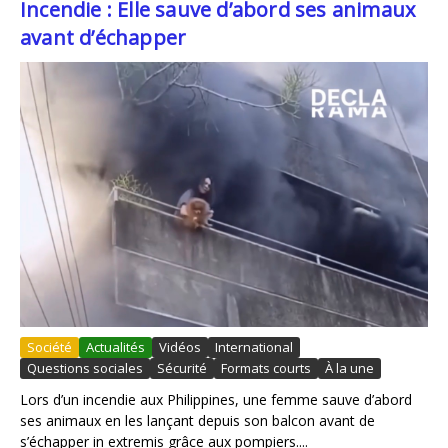
Incendie : Elle sauve d’abord ses animaux
avant d’échapper
Société
Actualités
Vidéos
International
Questions sociales
Sécurité
Formats courts
À la une
Lors d’un incendie aux Philippines, une femme sauve d’abord
ses animaux en les lançant depuis son balcon avant de
s’échapper in extremis grâce aux pompiers....