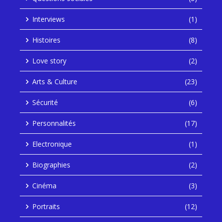
Interviews
(1)
Histoires
(8)
Love story
(2)
Arts & Culture
(23)
Sécurité
(6)
Personnalités
(17)
Electronique
(1)
Biographies
(2)
Cinéma
(3)
Portraits
(12)