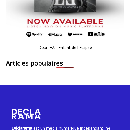
Dean EA - Enfant de l'Eclipse
Articles populaires
Déclarama
est un média numérique indépendant, né