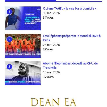
Océane TAHÉ : « Je vise l’or à domicile »
1
30 mai 2026
31Vues
Les Éléphants préparent le Mondial 2026 à
2
Paris
24 mai 2026
39Vues
Abomé l’Éléphant est décédé au CHU de
3
Treichville
18 mai 2026
37Vues