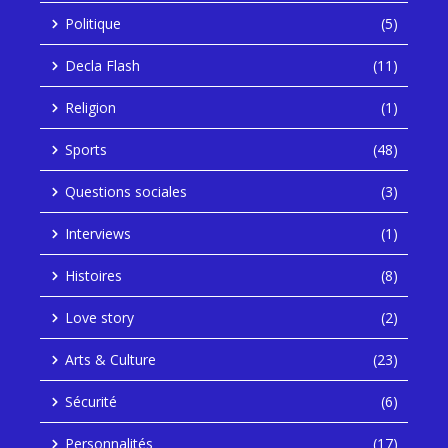
Politique
(5)
Decla Flash
(11)
Religion
(1)
Sports
(48)
Questions sociales
(3)
Interviews
(1)
Histoires
(8)
Love story
(2)
Arts & Culture
(23)
Sécurité
(6)
Personnalités
(17)