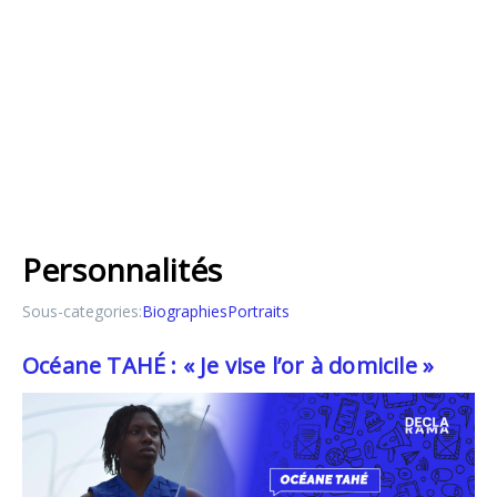
Personnalités
Sous-categories:
Biographies
Portraits
Océane TAHÉ : « Je vise l’or à domicile »