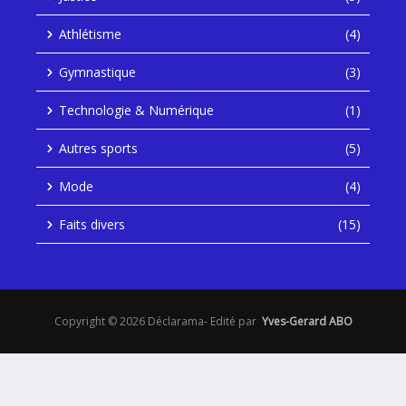
Athlétisme
(4)
Gymnastique
(3)
Technologie & Numérique
(1)
Autres sports
(5)
Mode
(4)
Faits divers
(15)
Copyright © 2026 Déclarama- Edité par
Yves-Gerard ABO