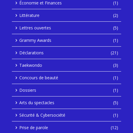
Économie et Finances
(1)
Littérature
(2)
Lettres ouvertes
(5)
Grammy Awards
(1)
Déclarations
(21)
Taekwondo
(3)
Concours de beauté
(1)
Dossiers
(1)
Arts du spectacles
(5)
Sécurité & Cybersociété
(1)
Prise de parole
(12)