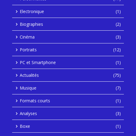
Electronique
(1)
Biographies
(2)
Cinéma
(3)
Portraits
(12)
PC et Smartphone
(1)
Actualités
(75)
Musique
(7)
Formats courts
(1)
Analyses
(3)
Boxe
(1)