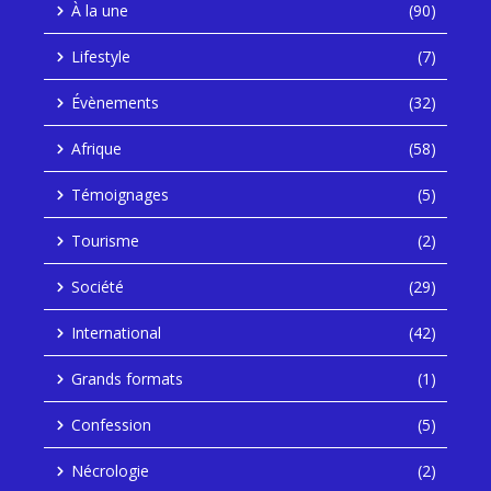
À la une
(90)
Lifestyle
(7)
Évènements
(32)
Afrique
(58)
Témoignages
(5)
Tourisme
(2)
Société
(29)
International
(42)
Grands formats
(1)
Confession
(5)
Nécrologie
(2)