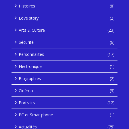
Histoires
(8)
Love story
(2)
Arts & Culture
(23)
Sécurité
(6)
Personnalités
(17)
Electronique
(1)
Biographies
(2)
Cinéma
(3)
Portraits
(12)
PC et Smartphone
(1)
Actualités
(75)