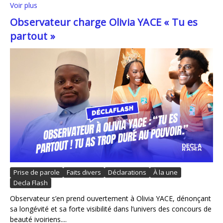
Voir plus
Observateur charge Olivia YACE « Tu es
partout »
Prise de parole
Faits divers
Déclarations
À la une
Decla Flash
Observateur s’en prend ouvertement à Olivia YACE, dénonçant
sa longévité et sa forte visibilité dans l’univers des concours de
beauté ivoiriens....