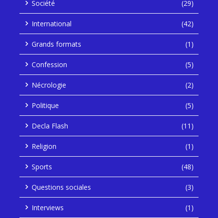
Société
(29)
International
(42)
Grands formats
(1)
Confession
(5)
Nécrologie
(2)
Politique
(5)
Decla Flash
(11)
Religion
(1)
Sports
(48)
Questions sociales
(3)
Interviews
(1)