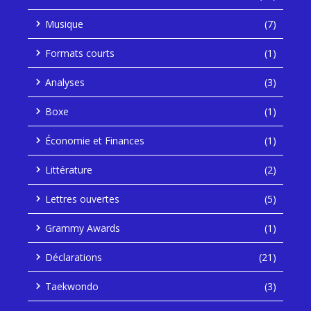
Musique
(7)
Formats courts
(1)
Analyses
(3)
Boxe
(1)
Économie et Finances
(1)
Littérature
(2)
Lettres ouvertes
(5)
Grammy Awards
(1)
Déclarations
(21)
Taekwondo
(3)