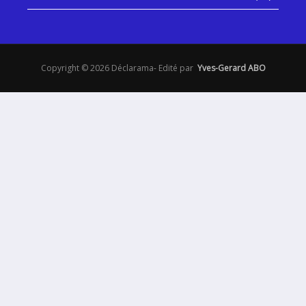
Copyright © 2026 Déclarama- Edité par
Yves-Gerard ABO