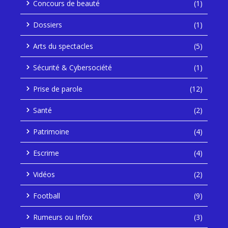
Concours de beauté
(1)
Dossiers
(1)
Arts du spectacles
(5)
Sécurité & Cybersociété
(1)
Prise de parole
(12)
Santé
(2)
Patrimoine
(4)
Escrime
(4)
Vidéos
(2)
Football
(9)
Rumeurs ou Infox
(3)