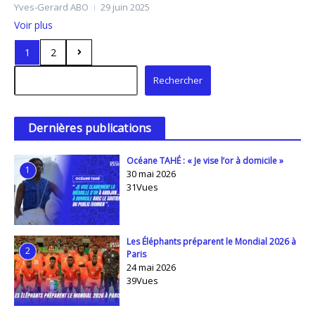
Yves-Gerard ABO
29 juin 2025
Voir plus
1
2
Rechercher
Rechercher
Dernières publications
Océane TAHÉ : « Je vise l’or à domicile »
1
30 mai 2026
31Vues
Les Éléphants préparent le Mondial 2026 à
2
Paris
24 mai 2026
39Vues