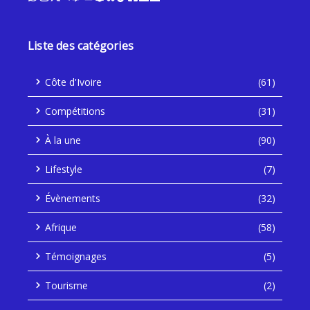
Liste des catégories
Côte d'Ivoire
(61)
Compétitions
(31)
À la une
(90)
Lifestyle
(7)
Évènements
(32)
Afrique
(58)
Témoignages
(5)
Tourisme
(2)