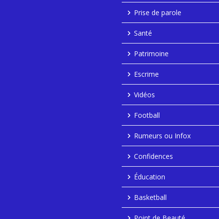
Prise de parole
Santé
Patrimoine
Escrime
Vidéos
Football
Rumeurs ou Infox
Confidences
Éducation
Basketball
Point de Beauté