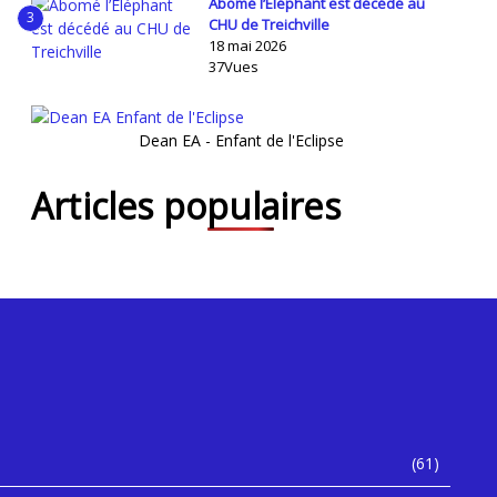
Abomé l’Éléphant est décédé au
3
CHU de Treichville
18 mai 2026
37Vues
Dean EA - Enfant de l'Eclipse
Articles populaires
(61)