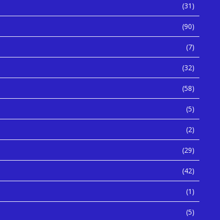
(31)
(90)
(7)
(32)
(58)
(5)
(2)
(29)
(42)
(1)
(5)