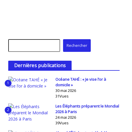
Rechercher
Rechercher
Dernières publications
Océane TAHÉ : « Je vise l’or à
1
domicile »
30 mai 2026
31Vues
Les Éléphants préparent le Mondial
2
2026 à Paris
24 mai 2026
39Vues