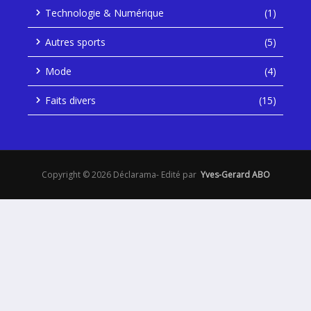
Technologie & Numérique
(1)
Autres sports
(5)
Mode
(4)
Faits divers
(15)
Copyright © 2026 Déclarama- Edité par
Yves-Gerard ABO