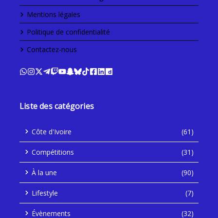
Mentions légales
Politique de confidentialité
Contactez-nous
Liste des catégories
Côte d'Ivoire
(61)
Compétitions
(31)
À la une
(90)
Lifestyle
(7)
Évènements
(32)