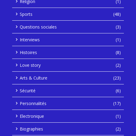
Religion
(1)
Sports
(48)
Questions sociales
(3)
Interviews
(1)
Histoires
(8)
Love story
(2)
Arts & Culture
(23)
Sécurité
(6)
Personnalités
(17)
Electronique
(1)
Biographies
(2)