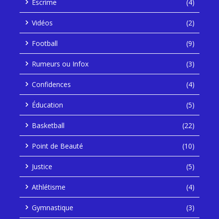
Escrime
(4)
Vidéos
(2)
Football
(9)
Rumeurs ou Infox
(3)
Confidences
(4)
Éducation
(5)
Basketball
(22)
Point de Beauté
(10)
Justice
(5)
Athlétisme
(4)
Gymnastique
(3)