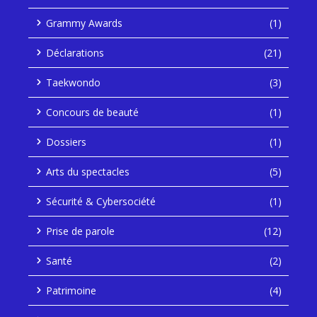
Grammy Awards
(1)
Déclarations
(21)
Taekwondo
(3)
Concours de beauté
(1)
Dossiers
(1)
Arts du spectacles
(5)
Sécurité & Cybersociété
(1)
Prise de parole
(12)
Santé
(2)
Patrimoine
(4)