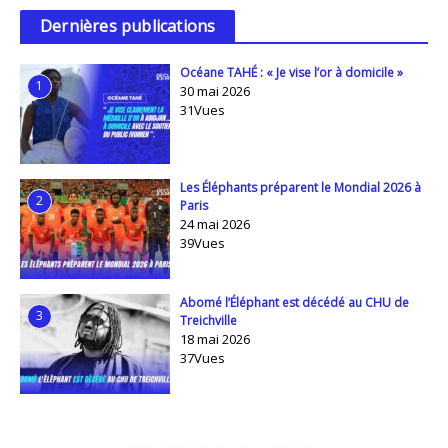
Dernières publications
Océane TAHÉ : « Je vise l’or à domicile »
1
30 mai 2026
31Vues
Les Éléphants préparent le Mondial 2026 à
2
Paris
24 mai 2026
39Vues
Abomé l’Éléphant est décédé au CHU de
3
Treichville
18 mai 2026
37Vues