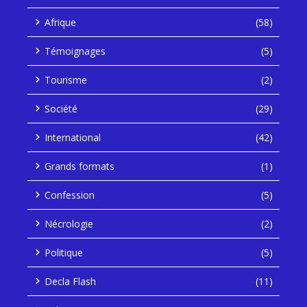
Afrique
(58)
Témoignages
(5)
Tourisme
(2)
Société
(29)
International
(42)
Grands formats
(1)
Confession
(5)
Nécrologie
(2)
Politique
(5)
Decla Flash
(11)