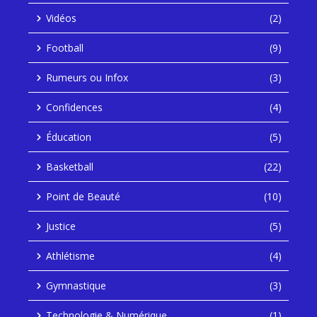
Vidéos
(2)
Football
(9)
Rumeurs ou Infox
(3)
Confidences
(4)
Éducation
(5)
Basketball
(22)
Point de Beauté
(10)
Justice
(5)
Athlétisme
(4)
Gymnastique
(3)
Technologie & Numérique
(1)