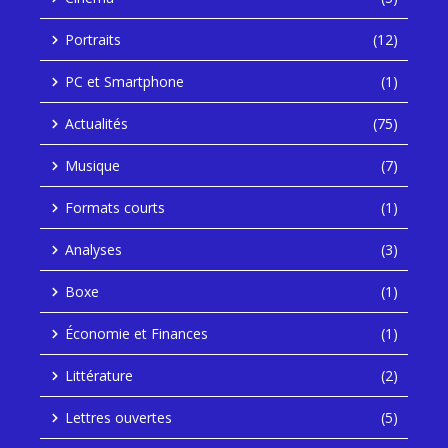
Portraits
(12)
PC et Smartphone
(1)
Actualités
(75)
Musique
(7)
Formats courts
(1)
Analyses
(3)
Boxe
(1)
Économie et Finances
(1)
Littérature
(2)
Lettres ouvertes
(5)