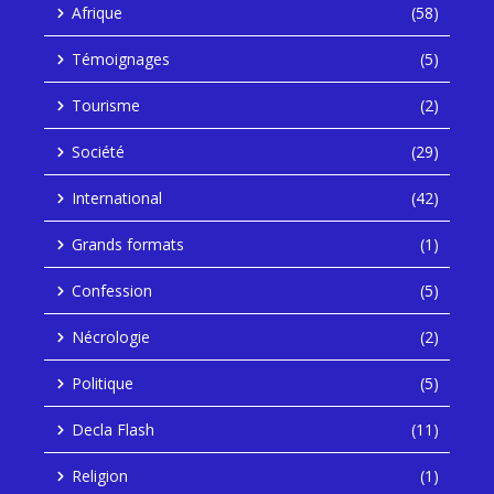
Afrique
(58)
Témoignages
(5)
Tourisme
(2)
Société
(29)
International
(42)
Grands formats
(1)
Confession
(5)
Nécrologie
(2)
Politique
(5)
Decla Flash
(11)
Religion
(1)