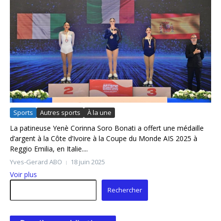
Sports
Autres sports
À la une
La patineuse Yenè Corinna Soro Bonati a offert une médaille
d’argent à la Côte d’Ivoire à la Coupe du Monde AIS 2025 à
Reggio Emilia, en Italie....
Yves-Gerard ABO
18 juin 2025
Voir plus
Rechercher
Rechercher