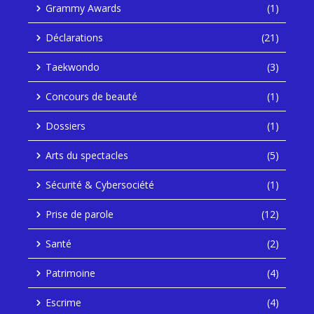
Grammy Awards
(1)
Déclarations
(21)
Taekwondo
(3)
Concours de beauté
(1)
Dossiers
(1)
Arts du spectacles
(5)
Sécurité & Cybersociété
(1)
Prise de parole
(12)
Santé
(2)
Patrimoine
(4)
Escrime
(4)