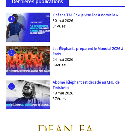
Dernières publications
Océane TAHÉ : « Je vise l’or à domicile »
1
30 mai 2026
31Vues
Les Éléphants préparent le Mondial 2026 à
2
Paris
24 mai 2026
39Vues
Abomé l’Éléphant est décédé au CHU de
3
Treichville
18 mai 2026
37Vues