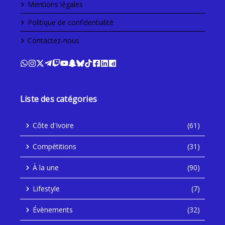
Mentions légales
Politique de confidentialité
Contactez-nous
Liste des catégories
Côte d'Ivoire
(61)
Compétitions
(31)
À la une
(90)
Lifestyle
(7)
Évènements
(32)