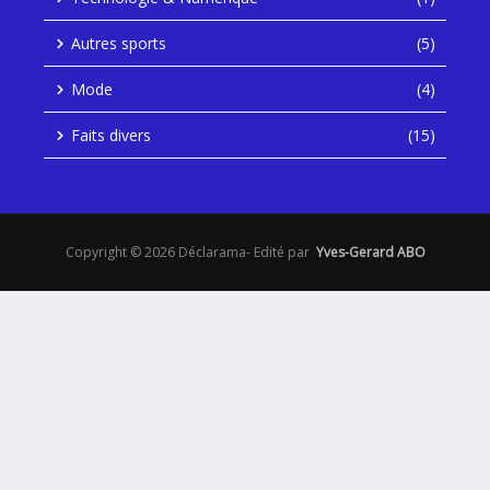
Autres sports
(5)
Mode
(4)
Faits divers
(15)
Copyright © 2026 Déclarama- Edité par
Yves-Gerard ABO