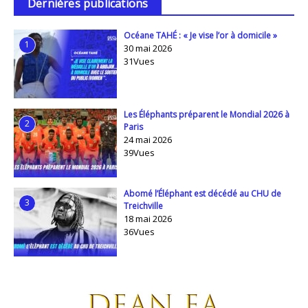
Dernières publications
Océane TAHÉ : « Je vise l’or à domicile »
1
30 mai 2026
31Vues
Les Éléphants préparent le Mondial 2026 à
2
Paris
24 mai 2026
39Vues
Abomé l’Éléphant est décédé au CHU de
3
Treichville
18 mai 2026
36Vues