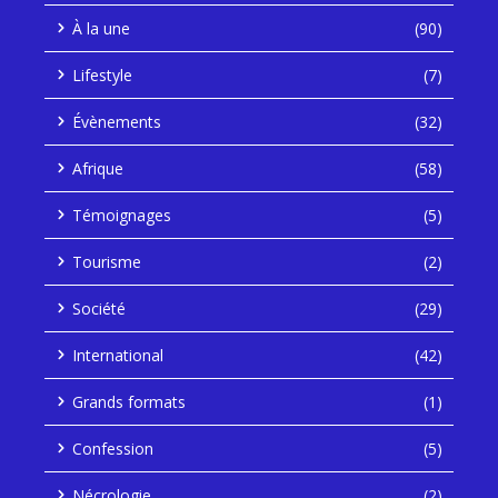
À la une
(90)
Lifestyle
(7)
Évènements
(32)
Afrique
(58)
Témoignages
(5)
Tourisme
(2)
Société
(29)
International
(42)
Grands formats
(1)
Confession
(5)
Nécrologie
(2)