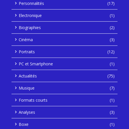
Personnalités
(17)
Electronique
(1)
Biographies
(2)
Cinéma
(3)
Portraits
(12)
PC et Smartphone
(1)
Actualités
(75)
Musique
(7)
Formats courts
(1)
Analyses
(3)
Boxe
(1)