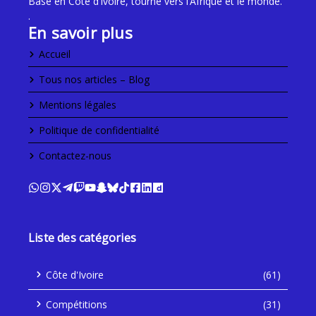
Basé en Côte d’Ivoire, tourné vers l’Afrique et le monde.
.
En savoir plus
Accueil
Tous nos articles – Blog
Mentions légales
Politique de confidentialité
Contactez-nous
Liste des catégories
Côte d'Ivoire
(61)
Compétitions
(31)