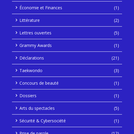
Économie et Finances
(1)
Littérature
(2)
Lettres ouvertes
(5)
Grammy Awards
(1)
Déclarations
(21)
Taekwondo
(3)
Concours de beauté
(1)
Dossiers
(1)
Arts du spectacles
(5)
Sécurité & Cybersociété
(1)
Prise de parole
(12)