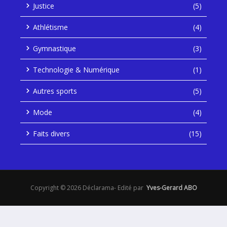
Justice
(5)
Athlétisme
(4)
Gymnastique
(3)
Technologie & Numérique
(1)
Autres sports
(5)
Mode
(4)
Faits divers
(15)
Copyright © 2026 Déclarama- Edité par
Yves-Gerard ABO