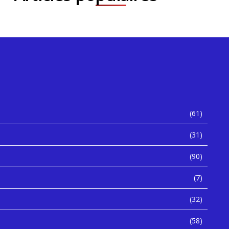
(61)
(31)
(90)
(7)
(32)
(58)