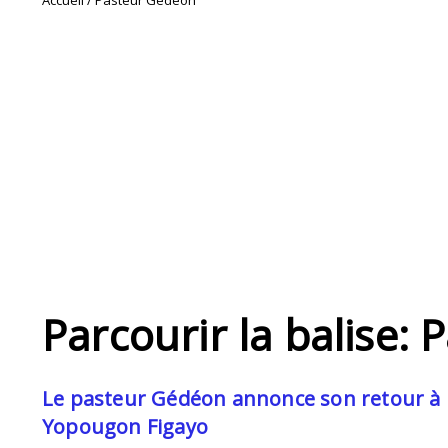
Accueil
/
Pasteur Gédéon
Parcourir la balise:
Le pasteur Gédéon annonce son retour à
Yopougon Figayo