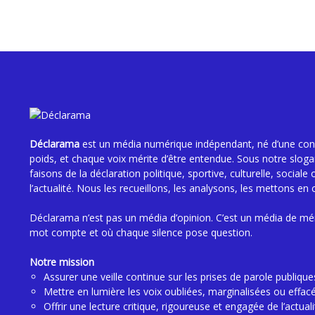
Déclarama
est un média numérique indépendant, né d’une convi
poids, et chaque voix mérite d’être entendue. Sous notre slog
faisons de la déclaration politique, sportive, culturelle, sociale 
l’actualité. Nous les recueillons, les analysons, les mettons en 
Déclarama n’est pas un média d’opinion. C’est un média de mé
mot compte et où chaque silence pose question.
Notre mission
Assurer une veille continue sur les prises de parole publique
Mettre en lumière les voix oubliées, marginalisées ou effac
Offrir une lecture critique, rigoureuse et engagée de l’actuali