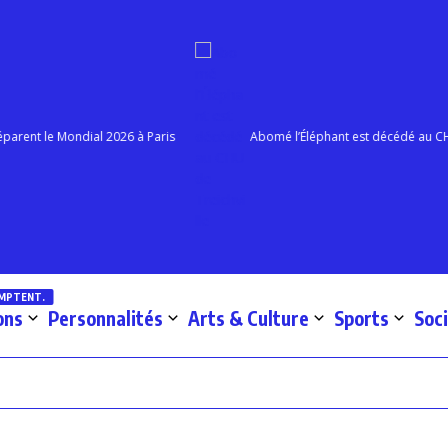
nt le Mondial 2026 à Paris
Abomé l’Éléphant est décédé au CHU de 
OMPTENT.
ons
Personnalités
Arts & Culture
Sports
Soc