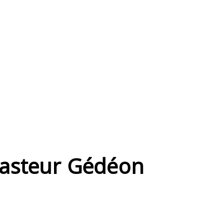
 Pasteur Gédéon