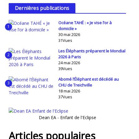
Dernières publications
Océane TAHÉ : « Je vise l’or à
1
domicile »
30 mai 2026
31Vues
Les Éléphants préparent le Mondial
2
2026 à Paris
24 mai 2026
39Vues
Abomé l’Éléphant est décédé au
3
CHU de Treichville
18 mai 2026
37Vues
Dean EA - Enfant de l'Eclipse
Articles populaires