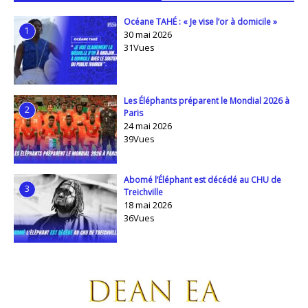
Océane TAHÉ : « Je vise l’or à domicile »
1
30 mai 2026
31Vues
Les Éléphants préparent le Mondial 2026 à
2
Paris
24 mai 2026
39Vues
Abomé l’Éléphant est décédé au CHU de
3
Treichville
18 mai 2026
36Vues