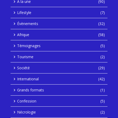
À la une
(90)
Lifestyle
(7)
Évènements
(32)
Afrique
(58)
Témoignages
(5)
Tourisme
(2)
Société
(29)
International
(42)
Grands formats
(1)
Confession
(5)
Nécrologie
(2)