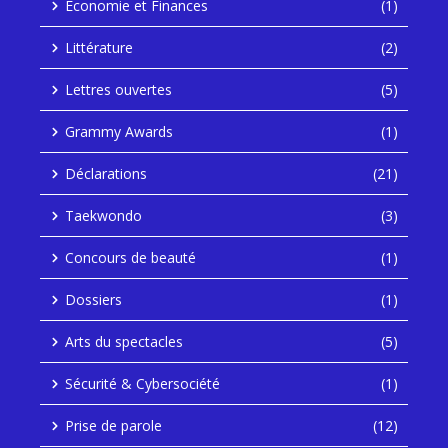
Économie et Finances
(1)
Littérature
(2)
Lettres ouvertes
(5)
Grammy Awards
(1)
Déclarations
(21)
Taekwondo
(3)
Concours de beauté
(1)
Dossiers
(1)
Arts du spectacles
(5)
Sécurité & Cybersociété
(1)
Prise de parole
(12)