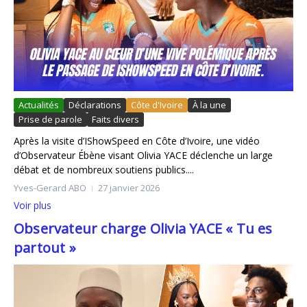
Actualités
Déclarations
Côte d'Ivoire
À la une
Prise de parole
Faits divers
Après la visite d’IShowSpeed en Côte d’Ivoire, une vidéo
d’Observateur Ébène visant Olivia YACE déclenche un large
débat et de nombreux soutiens publics....
Yves-Gerard ABO
27 janvier 2026
Voir plus
Observateur charge Olivia YACE « Tu es
partout »