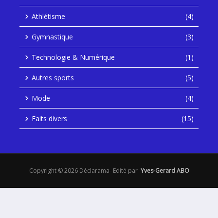
Athlétisme
(4)
Gymnastique
(3)
Technologie & Numérique
(1)
Autres sports
(5)
Mode
(4)
Faits divers
(15)
Copyright © 2026 Déclarama- Edité par
Yves-Gerard ABO