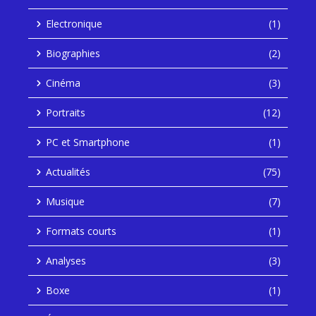
Electronique
(1)
Biographies
(2)
Cinéma
(3)
Portraits
(12)
PC et Smartphone
(1)
Actualités
(75)
Musique
(7)
Formats courts
(1)
Analyses
(3)
Boxe
(1)