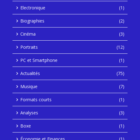
Electronique
(1)
Biographies
(2)
Cinéma
(3)
Portraits
(12)
PC et Smartphone
(1)
Actualités
(75)
Musique
(7)
Formats courts
(1)
Analyses
(3)
Boxe
(1)
Économie et Finances
(1)