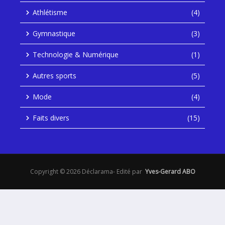
Athlétisme
(4)
Gymnastique
(3)
Technologie & Numérique
(1)
Autres sports
(5)
Mode
(4)
Faits divers
(15)
Copyright © 2026 Déclarama- Edité par
Yves-Gerard ABO