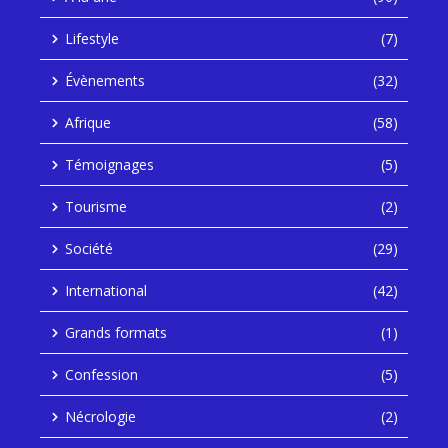
Lifestyle
(7)
Évènements
(32)
Afrique
(58)
Témoignages
(5)
Tourisme
(2)
Société
(29)
International
(42)
Grands formats
(1)
Confession
(5)
Nécrologie
(2)