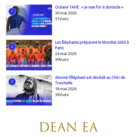
Océane TAHÉ : « Je vise l’or à domicile »
1
30 mai 2026
31Vues
Les Éléphants préparent le Mondial 2026 à
2
Paris
24 mai 2026
39Vues
Abomé l’Éléphant est décédé au CHU de
3
Treichville
18 mai 2026
36Vues