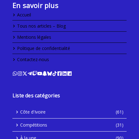
En savoir plus
Accueil
Tous nos articles – Blog
Mentions légales
Politique de confidentialité
Contactez-nous
Liste des catégories
Côte d'Ivoire
(61)
Compétitions
(31)
À la une
(90)