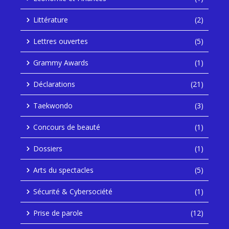
Littérature
(2)
Lettres ouvertes
(5)
Grammy Awards
(1)
Déclarations
(21)
Taekwondo
(3)
Concours de beauté
(1)
Dossiers
(1)
Arts du spectacles
(5)
Sécurité & Cybersociété
(1)
Prise de parole
(12)