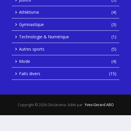
Athlétisme
(4)
Gymnastique
(3)
Technologie & Numérique
(1)
Autres sports
(5)
Mode
(4)
Faits divers
(15)
Copyright © 2026 Déclarama- Edité par
Yves-Gerard ABO