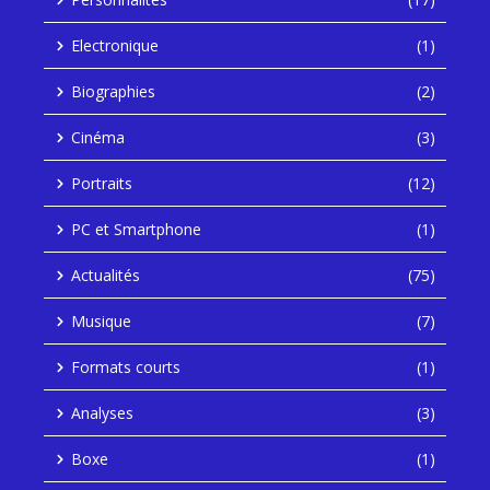
Electronique
(1)
Biographies
(2)
Cinéma
(3)
Portraits
(12)
PC et Smartphone
(1)
Actualités
(75)
Musique
(7)
Formats courts
(1)
Analyses
(3)
Boxe
(1)