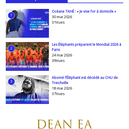
Océane TAHÉ : « Je vise l’or à domicile »
1
30 mai 2026
31Vues
Les Éléphants préparent le Mondial 2026 à
2
Paris
24 mai 2026
39Vues
Abomé l’Éléphant est décédé au CHU de
3
Treichville
18 mai 2026
37Vues