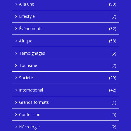
À la une
(90)
Lifestyle
(7)
Évènements
(32)
Afrique
(58)
Témoignages
(5)
Tourisme
(2)
Société
(29)
International
(42)
Grands formats
(1)
Confession
(5)
Nécrologie
(2)