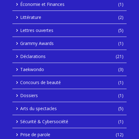
Économie et Finances
(1)
Littérature
(2)
Lettres ouvertes
(5)
Grammy Awards
(1)
Déclarations
(21)
Taekwondo
(3)
Concours de beauté
(1)
Dossiers
(1)
Arts du spectacles
(5)
Sécurité & Cybersociété
(1)
Prise de parole
(12)