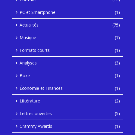
PC et Smartphone
(1)
Actualités
(75)
Musique
(7)
Formats courts
(1)
Analyses
(3)
Boxe
(1)
Économie et Finances
(1)
Littérature
(2)
Lettres ouvertes
(5)
Grammy Awards
(1)