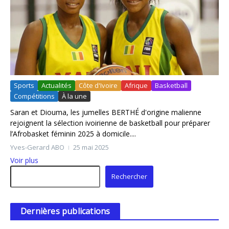
Sports
Actualités
Côte d'Ivoire
Afrique
Basketball
Compétitions
À la une
Saran et Diouma, les jumelles BERTHÉ d'origine malienne
rejoignent la sélection ivoirienne de basketball pour préparer
l’Afrobasket féminin 2025 à domicile....
Yves-Gerard ABO
25 mai 2025
Voir plus
Rechercher
Rechercher
Dernières publications