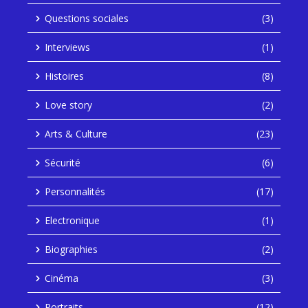
Questions sociales
(3)
Interviews
(1)
Histoires
(8)
Love story
(2)
Arts & Culture
(23)
Sécurité
(6)
Personnalités
(17)
Electronique
(1)
Biographies
(2)
Cinéma
(3)
Portraits
(12)