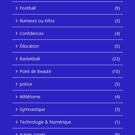
Football
(9)
Rumeurs ou Infox
(3)
Confidences
(4)
Éducation
(5)
Basketball
(22)
Point de Beauté
(10)
Justice
(5)
Athlétisme
(4)
Gymnastique
(3)
Technologie & Numérique
(1)
Autres sports
(5)