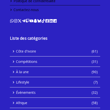
Politique de confidentialité
Contactez-nous
Liste des catégories
Côte d'Ivoire
(61)
Compétitions
(31)
À la une
(90)
Lifestyle
(7)
Évènements
(32)
Afrique
(58)