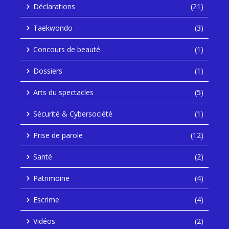
Déclarations
(21)
Taekwondo
(3)
Concours de beauté
(1)
Dossiers
(1)
Arts du spectacles
(5)
Sécurité & Cybersociété
(1)
Prise de parole
(12)
Santé
(2)
Patrimoine
(4)
Escrime
(4)
Vidéos
(2)