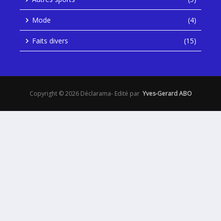
Mode
(4)
Faits divers
(15)
Copyright © 2026 Déclarama- Edité par
Yves-Gerard ABO