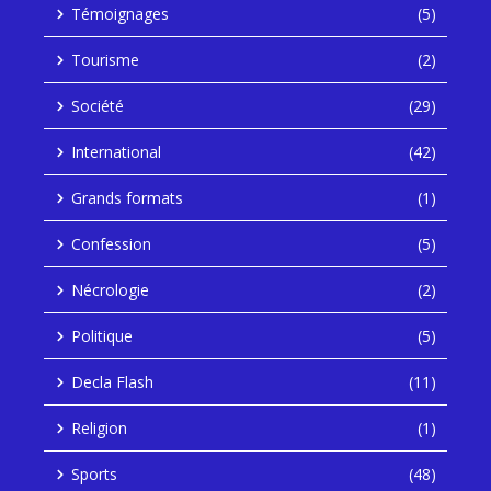
Témoignages
(5)
Tourisme
(2)
Société
(29)
International
(42)
Grands formats
(1)
Confession
(5)
Nécrologie
(2)
Politique
(5)
Decla Flash
(11)
Religion
(1)
Sports
(48)