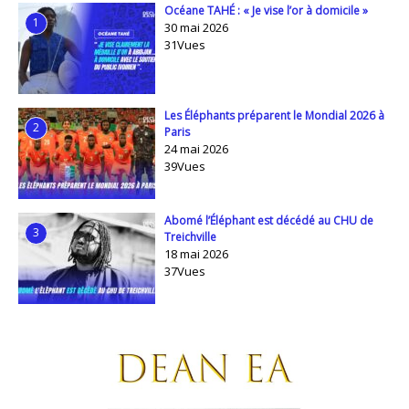
Océane TAHÉ : « Je vise l’or à domicile »
1
30 mai 2026
31Vues
Les Éléphants préparent le Mondial 2026 à
2
Paris
24 mai 2026
39Vues
Abomé l’Éléphant est décédé au CHU de
3
Treichville
18 mai 2026
37Vues