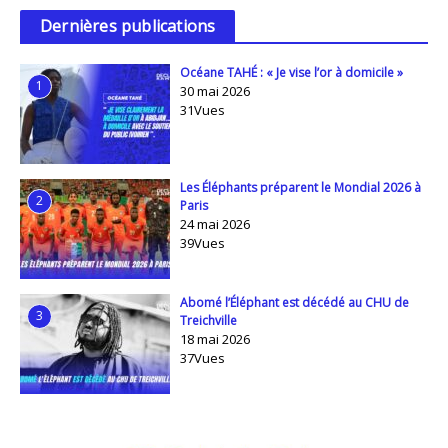
Dernières publications
Océane TAHÉ : « Je vise l’or à domicile »
1
30 mai 2026
31Vues
Les Éléphants préparent le Mondial 2026 à
2
Paris
24 mai 2026
39Vues
Abomé l’Éléphant est décédé au CHU de
3
Treichville
18 mai 2026
37Vues