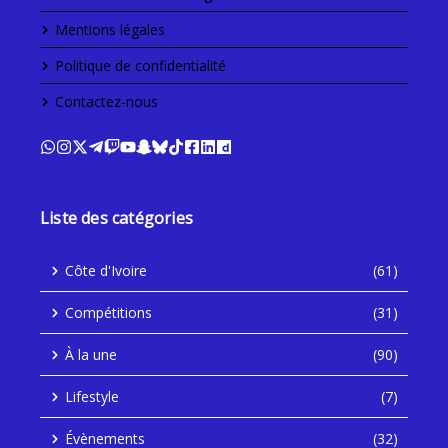
Mentions légales
Politique de confidentialité
Contactez-nous
Liste des catégories
Côte d'Ivoire
(61)
Compétitions
(31)
À la une
(90)
Lifestyle
(7)
Évènements
(32)