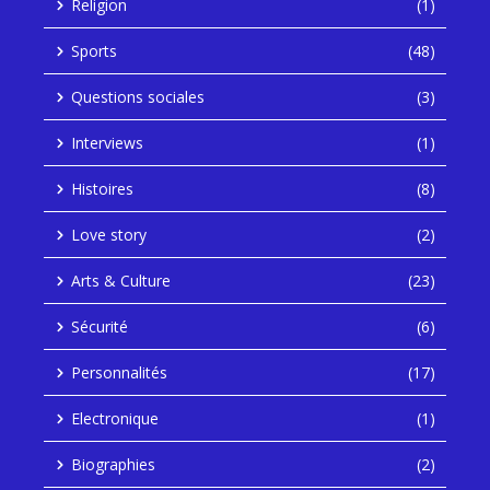
Religion
(1)
Sports
(48)
Questions sociales
(3)
Interviews
(1)
Histoires
(8)
Love story
(2)
Arts & Culture
(23)
Sécurité
(6)
Personnalités
(17)
Electronique
(1)
Biographies
(2)