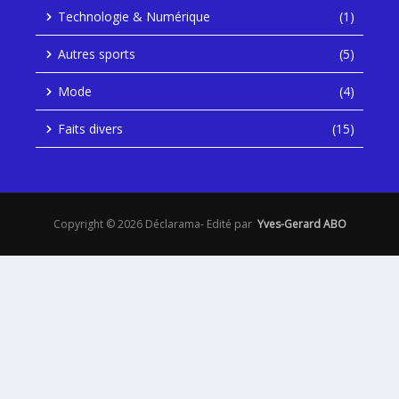
Technologie & Numérique
(1)
Autres sports
(5)
Mode
(4)
Faits divers
(15)
Copyright © 2026 Déclarama- Edité par
Yves-Gerard ABO