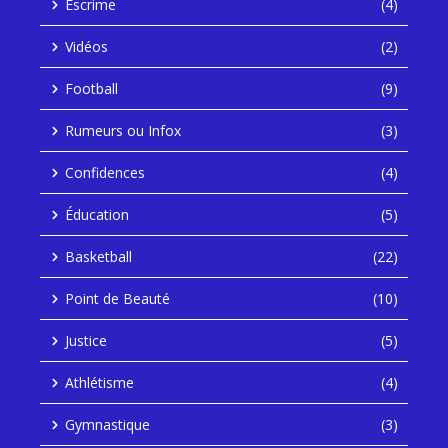
Escrime
(4)
Vidéos
(2)
Football
(9)
Rumeurs ou Infox
(3)
Confidences
(4)
Éducation
(5)
Basketball
(22)
Point de Beauté
(10)
Justice
(5)
Athlétisme
(4)
Gymnastique
(3)