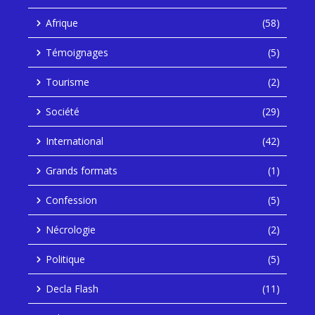
Afrique
(58)
Témoignages
(5)
Tourisme
(2)
Société
(29)
International
(42)
Grands formats
(1)
Confession
(5)
Nécrologie
(2)
Politique
(5)
Decla Flash
(11)