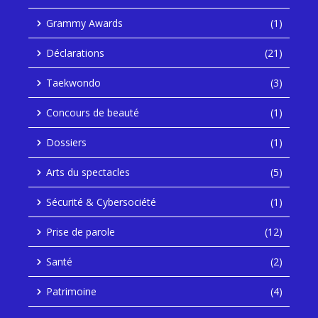
Grammy Awards
(1)
Déclarations
(21)
Taekwondo
(3)
Concours de beauté
(1)
Dossiers
(1)
Arts du spectacles
(5)
Sécurité & Cybersociété
(1)
Prise de parole
(12)
Santé
(2)
Patrimoine
(4)