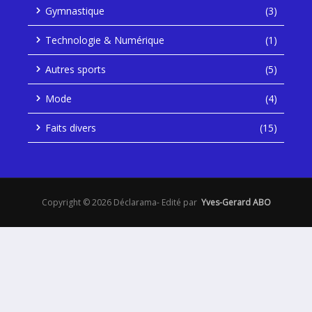
Gymnastique
(3)
Technologie & Numérique
(1)
Autres sports
(5)
Mode
(4)
Faits divers
(15)
Copyright © 2026 Déclarama- Edité par
Yves-Gerard ABO