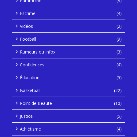
Patrimoine
(4)
Escrime
(4)
Vidéos
(2)
Football
(9)
Rumeurs ou Infox
(3)
Confidences
(4)
Éducation
(5)
Basketball
(22)
Point de Beauté
(10)
Justice
(5)
Athlétisme
(4)