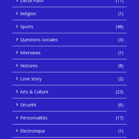
Decla Flash
(11)
Religion
(1)
Sports
(48)
Questions sociales
(3)
Interviews
(1)
Histoires
(8)
Love story
(2)
Arts & Culture
(23)
Sécurité
(6)
Personnalités
(17)
Electronique
(1)