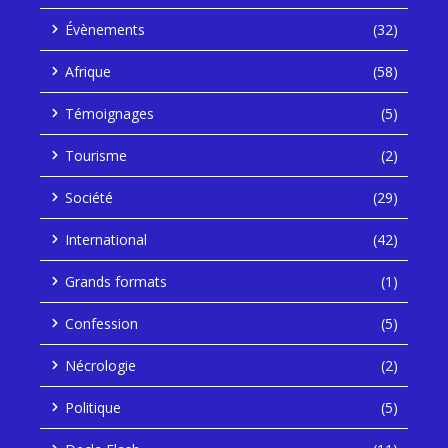
Évènements
(32)
Afrique
(58)
Témoignages
(5)
Tourisme
(2)
Société
(29)
International
(42)
Grands formats
(1)
Confession
(5)
Nécrologie
(2)
Politique
(5)