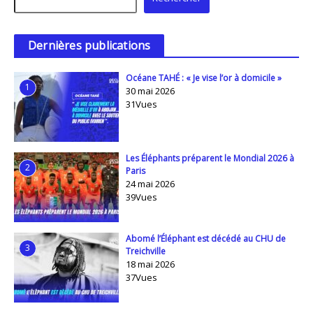
Dernières publications
Océane TAHÉ : « Je vise l’or à domicile »
1
30 mai 2026
31Vues
Les Éléphants préparent le Mondial 2026 à
2
Paris
24 mai 2026
39Vues
Abomé l’Éléphant est décédé au CHU de
3
Treichville
18 mai 2026
37Vues