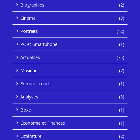
Biographies
(2)
Cinéma
(3)
Portraits
(12)
PC et Smartphone
(1)
Actualités
(75)
Musique
(7)
Formats courts
(1)
Analyses
(3)
Boxe
(1)
Économie et Finances
(1)
Littérature
(2)