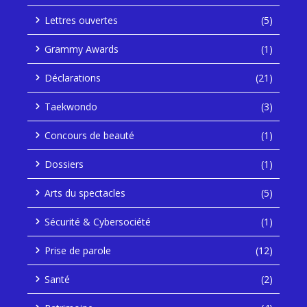
Lettres ouvertes
(5)
Grammy Awards
(1)
Déclarations
(21)
Taekwondo
(3)
Concours de beauté
(1)
Dossiers
(1)
Arts du spectacles
(5)
Sécurité & Cybersociété
(1)
Prise de parole
(12)
Santé
(2)