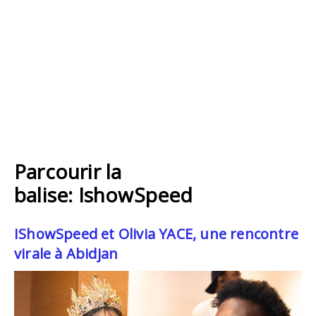
Parcourir la
balise: IshowSpeed
IShowSpeed et Olivia YACE, une rencontre
virale à Abidjan