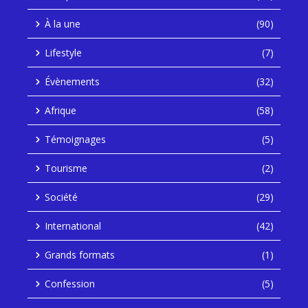
À la une
(90)
Lifestyle
(7)
Évènements
(32)
Afrique
(58)
Témoignages
(5)
Tourisme
(2)
Société
(29)
International
(42)
Grands formats
(1)
Confession
(5)