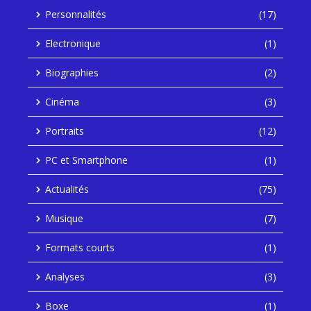
Personnalités
(17)
Electronique
(1)
Biographies
(2)
Cinéma
(3)
Portraits
(12)
PC et Smartphone
(1)
Actualités
(75)
Musique
(7)
Formats courts
(1)
Analyses
(3)
Boxe
(1)