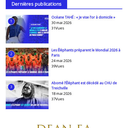
Dernières publications
Océane TAHÉ : « Je vise l’or à domicile »
1
30 mai 2026
31Vues
Les Éléphants préparent le Mondial 2026 à
2
Paris
24 mai 2026
39Vues
Abomé l’Éléphant est décédé au CHU de
3
Treichville
18 mai 2026
37Vues