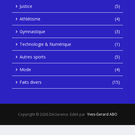
Justice
(5)
Athlétisme
(4)
Gymnastique
(3)
Technologie & Numérique
(1)
Autres sports
(5)
Mode
(4)
Faits divers
(15)
Copyright © 2026 Déclarama- Edité par
Yves-Gerard ABO