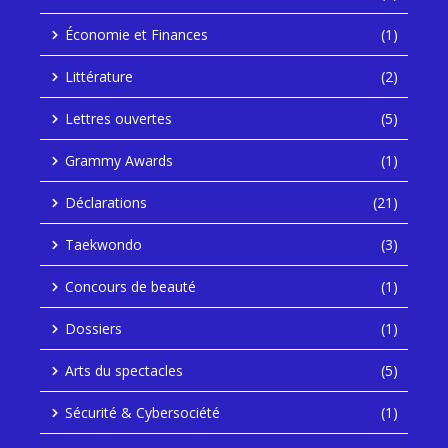
Économie et Finances
(1)
Littérature
(2)
Lettres ouvertes
(5)
Grammy Awards
(1)
Déclarations
(21)
Taekwondo
(3)
Concours de beauté
(1)
Dossiers
(1)
Arts du spectacles
(5)
Sécurité & Cybersociété
(1)