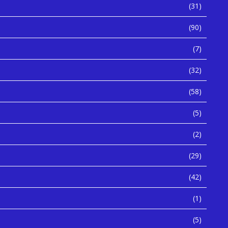
(31)
(90)
(7)
(32)
(58)
(5)
(2)
(29)
(42)
(1)
(5)