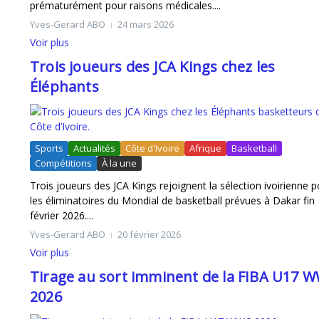
prématurément pour raisons médicales....
Yves-Gerard ABO
24 mars 2026
Voir plus
Trois joueurs des JCA Kings chez les
Éléphants
Sports
Actualités
Côte d'Ivoire
Afrique
Basketball
Compétitions
À la une
Trois joueurs des JCA Kings rejoignent la sélection ivoirienne p
les éliminatoires du Mondial de basketball prévues à Dakar fin
février 2026....
Yves-Gerard ABO
20 février 2026
Voir plus
Tirage au sort imminent de la FIBA U17 
2026