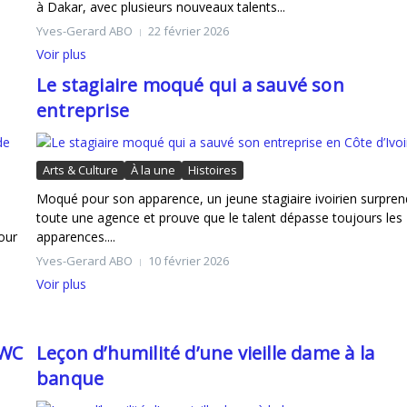
à Dakar, avec plusieurs nouveaux talents...
Yves-Gerard ABO
22 février 2026
Voir plus
Le stagiaire moqué qui a sauvé son
entreprise
Arts & Culture
À la une
Histoires
Moqué pour son apparence, un jeune stagiaire ivoirien surpren
toute une agence et prouve que le talent dépasse toujours les
our
apparences....
Yves-Gerard ABO
10 février 2026
Voir plus
WWC
Leçon d’humilité d’une vieille dame à la
banque