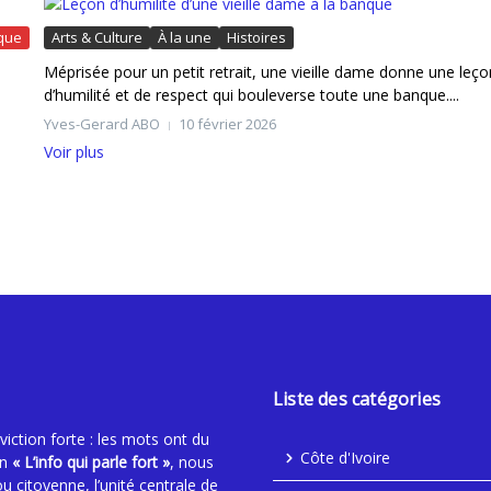
ique
Arts & Culture
À la une
Histoires
Méprisée pour un petit retrait, une vieille dame donne une leço
d’humilité et de respect qui bouleverse toute une banque....
Yves-Gerard ABO
10 février 2026
Voir plus
Liste des catégories
ction forte : les mots ont du
Côte d'Ivoire
an
« L’info qui parle fort »
, nous
ou citoyenne, l’unité centrale de