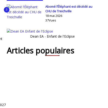
Abomé l’Éléphant est décédé au
3
CHU de Treichville
18 mai 2026
37Vues
Dean EA - Enfant de l'Eclipse
nt
Articles populaires
2027