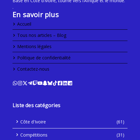
Basé en Côte d’Ivoire, tourné vers l’Afrique et le monde.
.
En savoir plus
Accueil
Tous nos articles – Blog
Mentions légales
Politique de confidentialité
Contactez-nous
Liste des catégories
Côte d'Ivoire
(61)
Compétitions
(31)