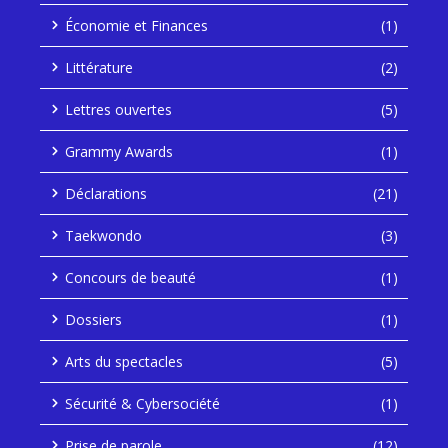
Économie et Finances
(1)
Littérature
(2)
Lettres ouvertes
(5)
Grammy Awards
(1)
Déclarations
(21)
Taekwondo
(3)
Concours de beauté
(1)
Dossiers
(1)
Arts du spectacles
(5)
Sécurité & Cybersociété
(1)
Prise de parole
(12)