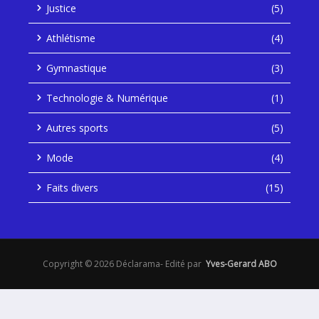
Justice
(5)
Athlétisme
(4)
Gymnastique
(3)
Technologie & Numérique
(1)
Autres sports
(5)
Mode
(4)
Faits divers
(15)
Copyright © 2026 Déclarama- Edité par
Yves-Gerard ABO