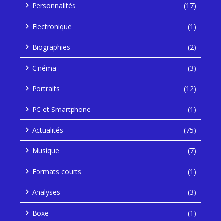
Personnalités
(17)
Electronique
(1)
Biographies
(2)
Cinéma
(3)
Portraits
(12)
PC et Smartphone
(1)
Actualités
(75)
Musique
(7)
Formats courts
(1)
Analyses
(3)
Boxe
(1)