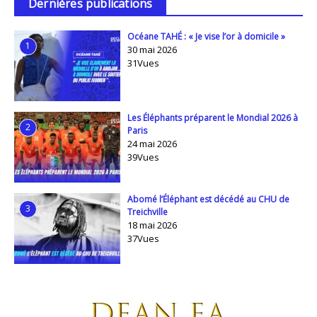
Dernières publications
Océane TAHÉ : « Je vise l’or à domicile »
1
30 mai 2026
31Vues
Les Éléphants préparent le Mondial 2026 à
2
Paris
24 mai 2026
39Vues
Abomé l’Éléphant est décédé au CHU de
3
Treichville
18 mai 2026
37Vues