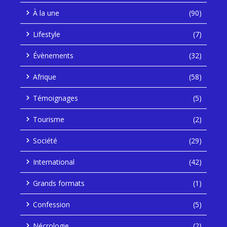
À la une
(90)
Lifestyle
(7)
Évènements
(32)
Afrique
(58)
Témoignages
(5)
Tourisme
(2)
Société
(29)
International
(42)
Grands formats
(1)
Confession
(5)
Nécrologie
(2)