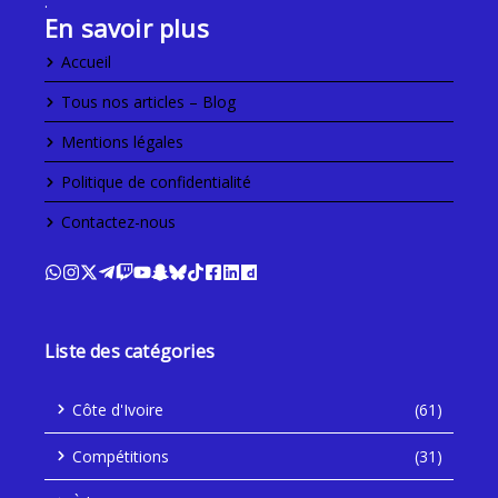
.
En savoir plus
Accueil
Tous nos articles – Blog
Mentions légales
Politique de confidentialité
Contactez-nous
Liste des catégories
Côte d'Ivoire
(61)
Compétitions
(31)