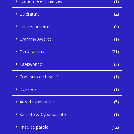
Économie et Finances
(1)
Littérature
(2)
Lettres ouvertes
(5)
Grammy Awards
(1)
Déclarations
(21)
Taekwondo
(3)
Concours de beauté
(1)
Dossiers
(1)
Arts du spectacles
(5)
Sécurité & Cybersociété
(1)
Prise de parole
(12)