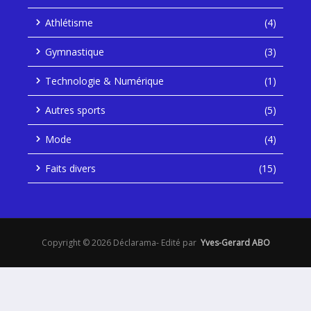
Athlétisme
(4)
Gymnastique
(3)
Technologie & Numérique
(1)
Autres sports
(5)
Mode
(4)
Faits divers
(15)
Copyright © 2026 Déclarama- Edité par
Yves-Gerard ABO