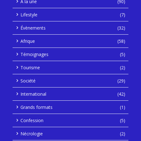
À la une
(90)
Lifestyle
(7)
Évènements
(32)
Afrique
(58)
Témoignages
(5)
Tourisme
(2)
Société
(29)
International
(42)
Grands formats
(1)
Confession
(5)
Nécrologie
(2)