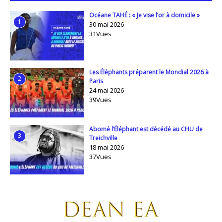
Océane TAHÉ : « Je vise l’or à domicile »
1
30 mai 2026
31Vues
Les Éléphants préparent le Mondial 2026 à
2
Paris
24 mai 2026
39Vues
Abomé l’Éléphant est décédé au CHU de
3
Treichville
18 mai 2026
37Vues