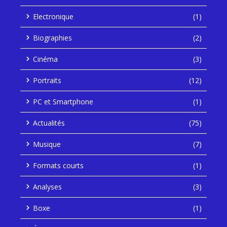
Electronique
(1)
Biographies
(2)
Cinéma
(3)
Portraits
(12)
PC et Smartphone
(1)
Actualités
(75)
Musique
(7)
Formats courts
(1)
Analyses
(3)
Boxe
(1)