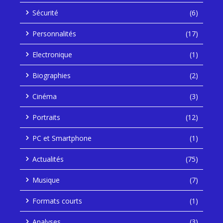
Sécurité
(6)
Personnalités
(17)
Electronique
(1)
Biographies
(2)
Cinéma
(3)
Portraits
(12)
PC et Smartphone
(1)
Actualités
(75)
Musique
(7)
Formats courts
(1)
Analyses
(3)