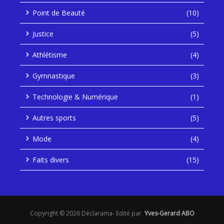
Point de Beauté
(10)
Justice
(5)
Athlétisme
(4)
Gymnastique
(3)
Technologie & Numérique
(1)
Autres sports
(5)
Mode
(4)
Faits divers
(15)
Copyright © 2026 Déclarama- Edité par
Yves-Gerard ABO