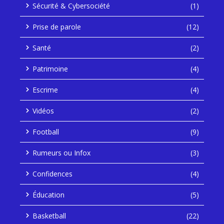
Sécurité & Cybersociété
(1)
Prise de parole
(12)
Santé
(2)
Patrimoine
(4)
Escrime
(4)
Vidéos
(2)
Football
(9)
Rumeurs ou Infox
(3)
Confidences
(4)
Éducation
(5)
Basketball
(22)