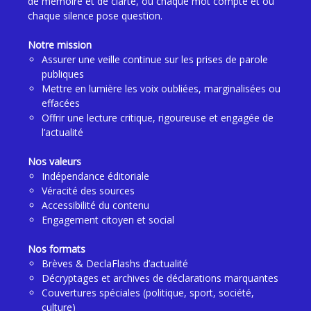
de mémoire et de clarté, où chaque mot compte et où
chaque silence pose question.
Notre mission
Assurer une veille continue sur les prises de parole
publiques
Mettre en lumière les voix oubliées, marginalisées ou
effacées
Offrir une lecture critique, rigoureuse et engagée de
l’actualité
Nos valeurs
Indépendance éditoriale
Véracité des sources
Accessibilité du contenu
Engagement citoyen et social
Nos formats
Brèves & DeclaFlashs d’actualité
Décryptages et archives de déclarations marquantes
Couvertures spéciales (politique, sport, société,
culture)