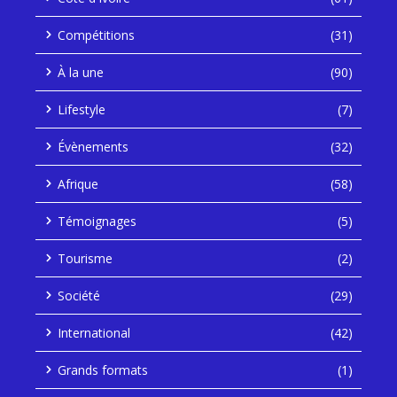
Compétitions
(31)
À la une
(90)
Lifestyle
(7)
Évènements
(32)
Afrique
(58)
Témoignages
(5)
Tourisme
(2)
Société
(29)
International
(42)
Grands formats
(1)