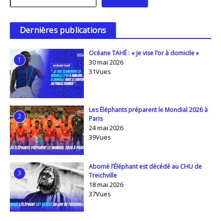
Dernières publications
Océane TAHÉ : « Je vise l’or à domicile »
1
30 mai 2026
31Vues
Les Éléphants préparent le Mondial 2026 à
2
Paris
24 mai 2026
39Vues
Abomé l’Éléphant est décédé au CHU de
3
Treichville
18 mai 2026
37Vues