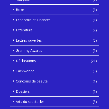
Boxe
(1)
Économie et Finances
(1)
Littérature
(2)
Lettres ouvertes
(5)
Grammy Awards
(1)
Déclarations
(21)
Taekwondo
(3)
Concours de beauté
(1)
Dossiers
(1)
Arts du spectacles
(5)