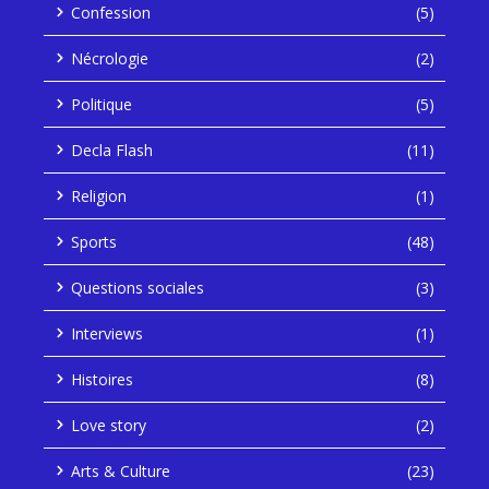
Confession
(5)
Nécrologie
(2)
Politique
(5)
Decla Flash
(11)
Religion
(1)
Sports
(48)
Questions sociales
(3)
Interviews
(1)
Histoires
(8)
Love story
(2)
Arts & Culture
(23)