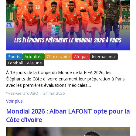
Sports
Actualités
Côte d'Ivoire
Afrique
International
Football
À la une
À 19 jours de la Coupe du Monde de la FIFA 2026, les
Éléphants de Côte d'Ivoire entament leur préparation à Paris
avec les premières évaluations médicales....
Yves-Gerard ABO
24 mai 2026
Voir plus
Mondial 2026 : Alban LAFONT opte pour la
Côte d’Ivoire