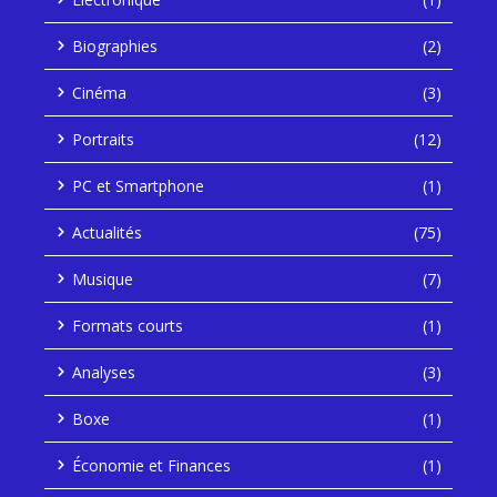
Biographies
(2)
Cinéma
(3)
Portraits
(12)
PC et Smartphone
(1)
Actualités
(75)
Musique
(7)
Formats courts
(1)
Analyses
(3)
Boxe
(1)
Économie et Finances
(1)