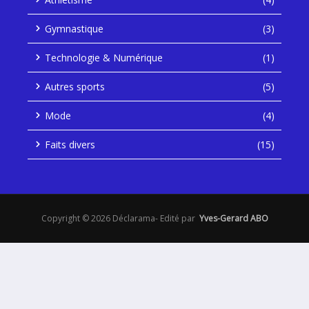
Gymnastique
(3)
Technologie & Numérique
(1)
Autres sports
(5)
Mode
(4)
Faits divers
(15)
Copyright © 2026 Déclarama- Edité par
Yves-Gerard ABO