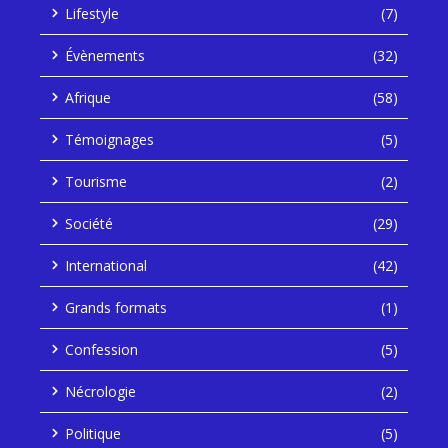
Lifestyle
(7)
Évènements
(32)
Afrique
(58)
Témoignages
(5)
Tourisme
(2)
Société
(29)
International
(42)
Grands formats
(1)
Confession
(5)
Nécrologie
(2)
Politique
(5)