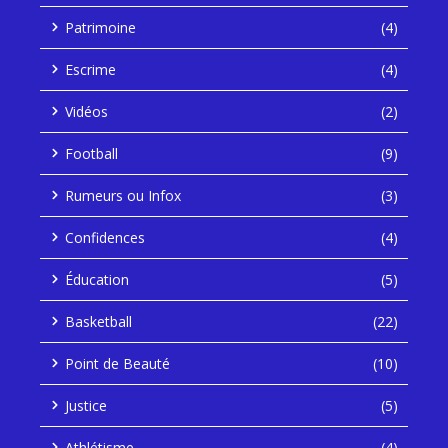
Patrimoine
(4)
Escrime
(4)
Vidéos
(2)
Football
(9)
Rumeurs ou Infox
(3)
Confidences
(4)
Éducation
(5)
Basketball
(22)
Point de Beauté
(10)
Justice
(5)
Athlétisme
(4)