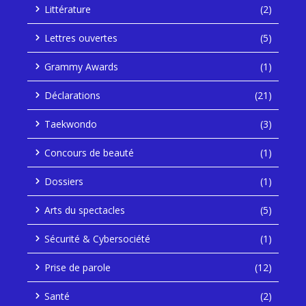
Littérature
(2)
Lettres ouvertes
(5)
Grammy Awards
(1)
Déclarations
(21)
Taekwondo
(3)
Concours de beauté
(1)
Dossiers
(1)
Arts du spectacles
(5)
Sécurité & Cybersociété
(1)
Prise de parole
(12)
Santé
(2)