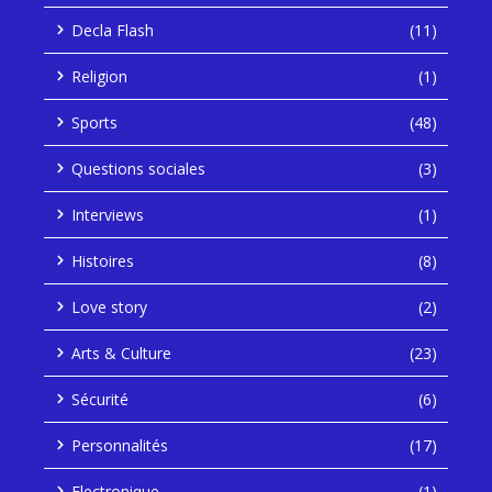
Decla Flash
(11)
Religion
(1)
Sports
(48)
Questions sociales
(3)
Interviews
(1)
Histoires
(8)
Love story
(2)
Arts & Culture
(23)
Sécurité
(6)
Personnalités
(17)
Electronique
(1)