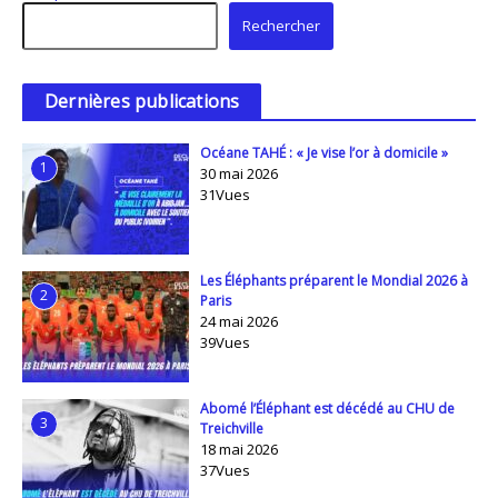
Rechercher
Rechercher
Dernières publications
Océane TAHÉ : « Je vise l’or à domicile »
1
30 mai 2026
31Vues
Les Éléphants préparent le Mondial 2026 à
2
Paris
24 mai 2026
39Vues
Abomé l’Éléphant est décédé au CHU de
3
Treichville
18 mai 2026
37Vues