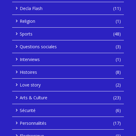
Decla Flash
(11)
Religion
(1)
Sports
(48)
Questions sociales
(3)
Interviews
(1)
Histoires
(8)
Love story
(2)
Arts & Culture
(23)
Sécurité
(6)
Personnalités
(17)
Electronique
(1)