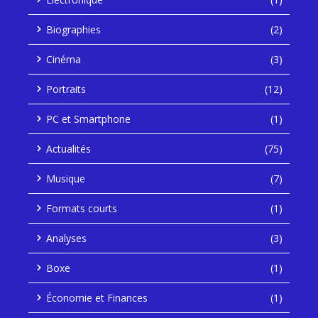
Biographies
(2)
Cinéma
(3)
Portraits
(12)
PC et Smartphone
(1)
Actualités
(75)
Musique
(7)
Formats courts
(1)
Analyses
(3)
Boxe
(1)
Économie et Finances
(1)