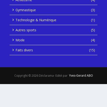
Gymnastique
(3)
Technologie & Numérique
(1)
Autres sports
(5)
Mode
(4)
Faits divers
(15)
Copyright © 2026 Déclarama- Edité par
Yves-Gerard ABO