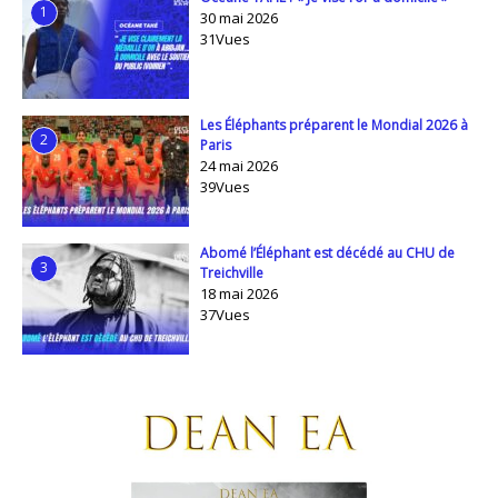
1
30 mai 2026
31Vues
Les Éléphants préparent le Mondial 2026 à
2
Paris
24 mai 2026
39Vues
Abomé l’Éléphant est décédé au CHU de
3
Treichville
18 mai 2026
37Vues