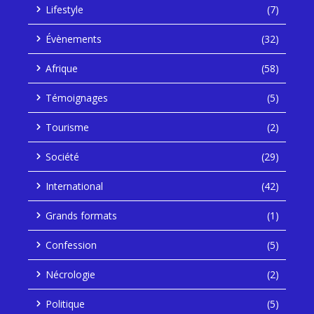
Lifestyle
(7)
Évènements
(32)
Afrique
(58)
Témoignages
(5)
Tourisme
(2)
Société
(29)
International
(42)
Grands formats
(1)
Confession
(5)
Nécrologie
(2)
Politique
(5)