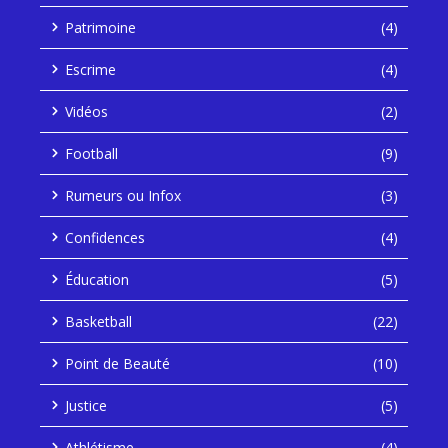
Patrimoine
(4)
Escrime
(4)
Vidéos
(2)
Football
(9)
Rumeurs ou Infox
(3)
Confidences
(4)
Éducation
(5)
Basketball
(22)
Point de Beauté
(10)
Justice
(5)
Athlétisme
(4)