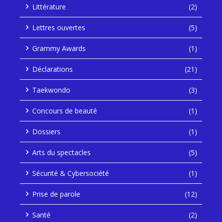
Littérature
(2)
Lettres ouvertes
(5)
Grammy Awards
(1)
Déclarations
(21)
Taekwondo
(3)
Concours de beauté
(1)
Dossiers
(1)
Arts du spectacles
(5)
Sécurité & Cybersociété
(1)
Prise de parole
(12)
Santé
(2)