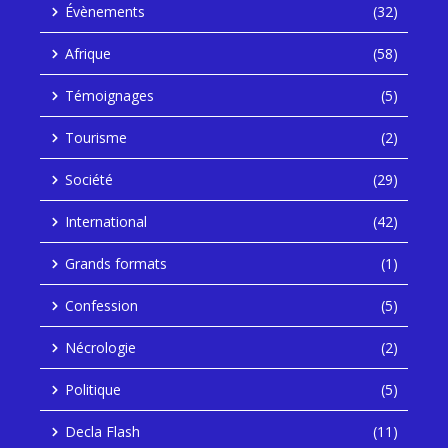
Évènements
(32)
Afrique
(58)
Témoignages
(5)
Tourisme
(2)
Société
(29)
International
(42)
Grands formats
(1)
Confession
(5)
Nécrologie
(2)
Politique
(5)
Decla Flash
(11)