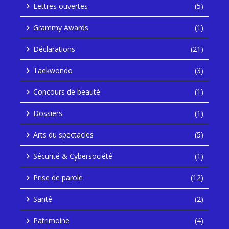
Lettres ouvertes
(5)
Grammy Awards
(1)
Déclarations
(21)
Taekwondo
(3)
Concours de beauté
(1)
Dossiers
(1)
Arts du spectacles
(5)
Sécurité & Cybersociété
(1)
Prise de parole
(12)
Santé
(2)
Patrimoine
(4)