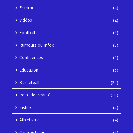
Escrime
(4)
Vidéos
(2)
Football
(9)
Rumeurs ou Infox
(3)
Confidences
(4)
Éducation
(5)
Basketball
(22)
Point de Beauté
(10)
Justice
(5)
Athlétisme
(4)
Gymnastique
(3)