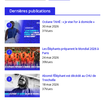
Dernières publications
Océane TAHÉ : « Je vise l’or à domicile »
1
30 mai 2026
31Vues
Les Éléphants préparent le Mondial 2026 à
2
Paris
24 mai 2026
39Vues
Abomé l’Éléphant est décédé au CHU de
3
Treichville
18 mai 2026
37Vues