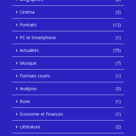
Cinéma
(3)
Portraits
(12)
PC et Smartphone
(1)
Actualités
(75)
Musique
(7)
Formats courts
(1)
Analyses
(3)
Boxe
(1)
Économie et Finances
(1)
Littérature
(2)