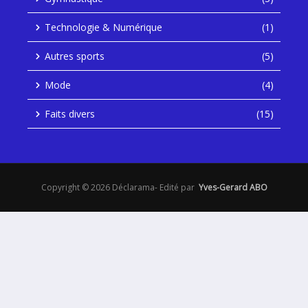
Technologie & Numérique
(1)
Autres sports
(5)
Mode
(4)
Faits divers
(15)
Copyright © 2026 Déclarama- Edité par
Yves-Gerard ABO