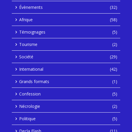
Évènements
(32)
Afrique
(58)
Témoignages
(5)
Tourisme
(2)
Société
(29)
International
(42)
Grands formats
(1)
Confession
(5)
Nécrologie
(2)
Politique
(5)
Decla Flash
(11)