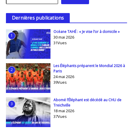
Dernières publications
Océane TAHÉ : « Je vise l’or à domicile »
1
30 mai 2026
31Vues
Les Éléphants préparent le Mondial 2026 à
2
Paris
24 mai 2026
39Vues
Abomé l’Éléphant est décédé au CHU de
3
Treichville
18 mai 2026
37Vues