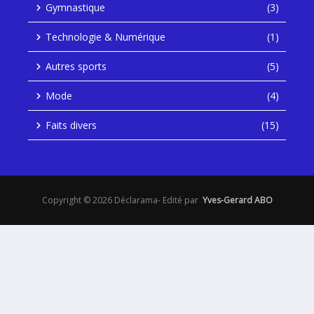
Gymnastique
(3)
Technologie & Numérique
(1)
Autres sports
(5)
Mode
(4)
Faits divers
(15)
Copyright © 2026 Déclarama- Edité par
Yves-Gerard ABO