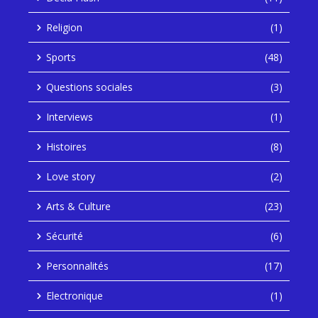
Religion
(1)
Sports
(48)
Questions sociales
(3)
Interviews
(1)
Histoires
(8)
Love story
(2)
Arts & Culture
(23)
Sécurité
(6)
Personnalités
(17)
Electronique
(1)