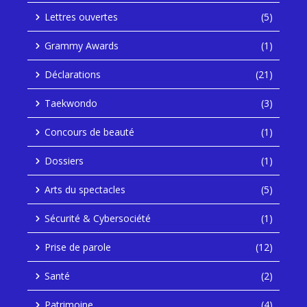
Lettres ouvertes
(5)
Grammy Awards
(1)
Déclarations
(21)
Taekwondo
(3)
Concours de beauté
(1)
Dossiers
(1)
Arts du spectacles
(5)
Sécurité & Cybersociété
(1)
Prise de parole
(12)
Santé
(2)
Patrimoine
(4)