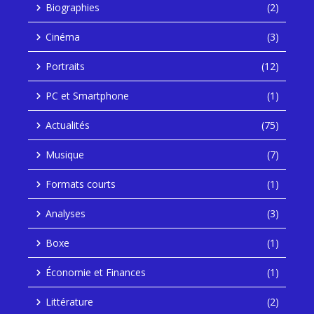
Biographies
(2)
Cinéma
(3)
Portraits
(12)
PC et Smartphone
(1)
Actualités
(75)
Musique
(7)
Formats courts
(1)
Analyses
(3)
Boxe
(1)
Économie et Finances
(1)
Littérature
(2)