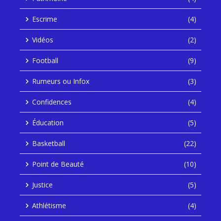
Escrime
(4)
Vidéos
(2)
Football
(9)
Rumeurs ou Infox
(3)
Confidences
(4)
Éducation
(5)
Basketball
(22)
Point de Beauté
(10)
Justice
(5)
Athlétisme
(4)