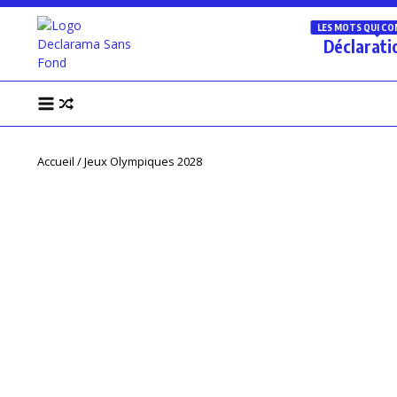
LES MOTS QUI C
Déclarati
Accueil
/
Jeux Olympiques 2028