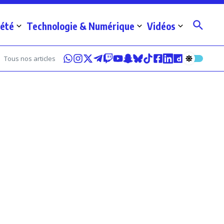
iété
Technologie & Numérique
Vidéos
Tous nos articles