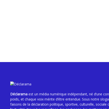
Déclarama
est un média numérique indépendant, né d’une convi
poids, et chaque voix mérite d’être entendue. Sous notre slog
faisons de la déclaration politique, sportive, culturelle, sociale 