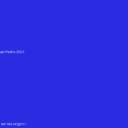
 San Pedro 2026
ur ses origines