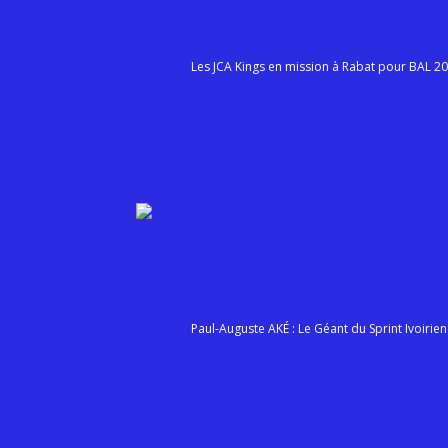
Les JCA Kings en mission à Rabat pour BAL 2
Paul-Auguste AKÉ : Le Géant du Sprint Ivoirie