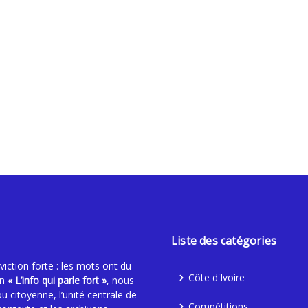
Liste des catégories
ction forte : les mots ont du
Côte d'Ivoire
an
« L’info qui parle fort »
, nous
ou citoyenne, l’unité centrale de
Compétitions