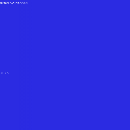
euses ivoiriennes
 2026