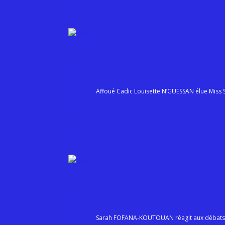
Affoué Cadic Louisette N’GUESSAN élue Miss
Sarah FOFANA-KOUTOUAN réagit aux débats s