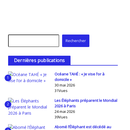
Rechercher
Rechercher
Dernières publications
Océane TAHÉ : « Je vise l’or à
1
domicile »
30 mai 2026
31Vues
Les Éléphants préparent le Mondial
2
2026 à Paris
24 mai 2026
39Vues
Abomé l’Éléphant est décédé au