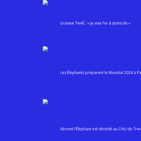
Aller au contenu
Océane TAHÉ : « Je vise l’or à domicile »
Les Éléphants préparent le Mondial 2026 à Pa
Abomé l’Éléphant est décédé au CHU de Treic