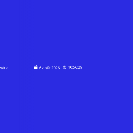
10:56:29
voire
6 août 2026