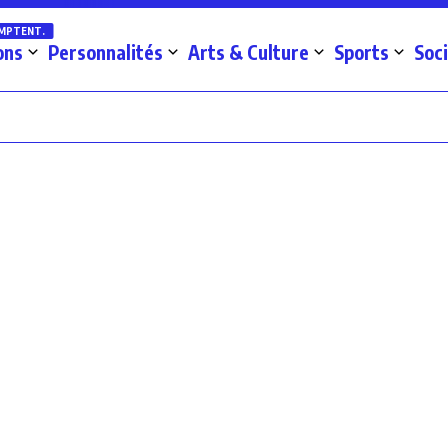
OMPTENT.
ons
Personnalités
Arts & Culture
Sports
Soc