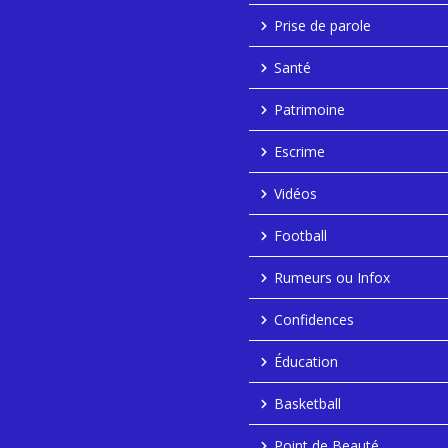
Prise de parole
Santé
Patrimoine
Escrime
Vidéos
Football
Rumeurs ou Infox
Confidences
Éducation
Basketball
Point de Beauté