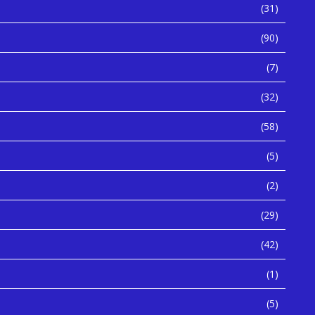
(31)
(90)
(7)
(32)
(58)
(5)
(2)
(29)
(42)
(1)
(5)