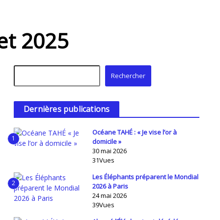
et 2025
Rechercher
Rechercher
Dernières publications
Océane TAHÉ : « Je vise l’or à
1
domicile »
30 mai 2026
31Vues
Les Éléphants préparent le Mondial
2
2026 à Paris
24 mai 2026
39Vues